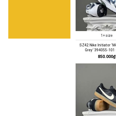
1+ size
SZ42 Nike Initiator 'M
Grey' 394055-101
850.000₫