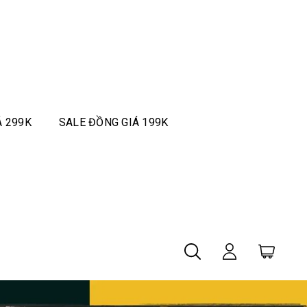
Á 299K
SALE ĐỒNG GIÁ 199K