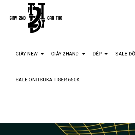
GIÀY NEW
GIÀY 2HAND
DÉP
SALE ĐỒ
SALE ONITSUKA TIGER 650K