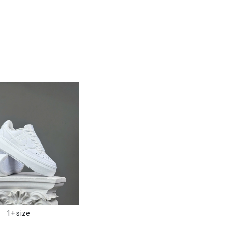
1+ size