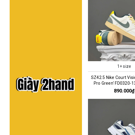
1+ size
SZ42.5 Nike Court Visi
Pro Green' FD0320-
890.000₫