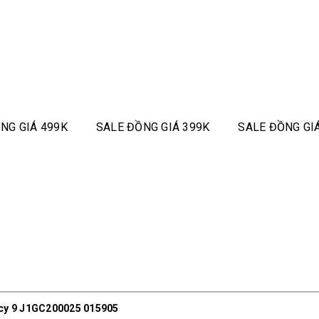
NG GIÁ 499K
SALE ĐỒNG GIÁ 399K
SALE ĐỒNG GI
cy 9 J1GC200025 015905