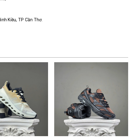
Ninh Kiều, TP Cần Thơ.