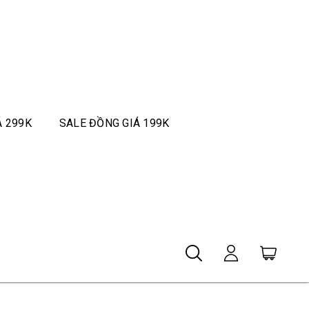
Á 299K
SALE ĐỒNG GIÁ 199K