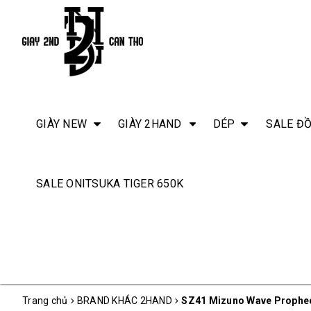
GIÀY NEW
GIÀY 2HAND
DÉP
SALE ĐỒ
SALE ONITSUKA TIGER 650K
Trang chủ
BRAND KHÁC 2HAND
SZ41 Mizuno Wave Prophe