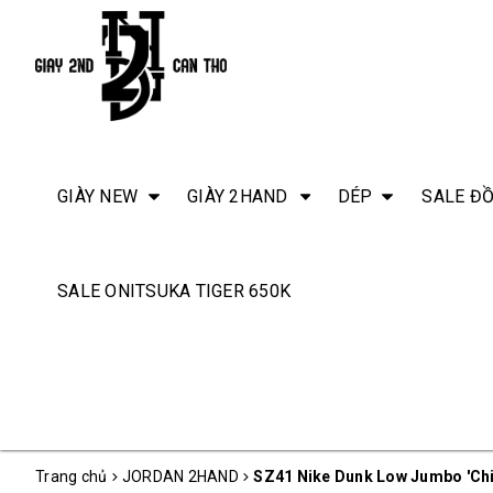
GIÀY NEW
GIÀY 2HAND
DÉP
SALE ĐỒ
SALE ONITSUKA TIGER 650K
Trang chủ
JORDAN 2HAND
SZ41 Nike Dunk Low Jumbo 'Ch