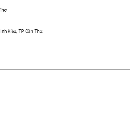
 Thơ
Ninh Kiều, TP Cần Thơ.