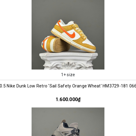
1+ size
0.5 Nike Dunk Low Retro 'Sail Safety Orange Wheat' HM3729-181 06
1.600.000₫