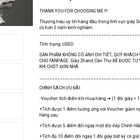
THANK YOU FOR CHOOSING ME !!!
Thương hiệu uy tín hàng đầu trong lĩnh vực giày 
có hơn 5 năm kinh nghiệm.
_______________________________________
Tình trạng: USED
SẢN PHẨM KHÔNG CÓ ẢNH CHI TIẾT, QUÝ KHÁCH 
CHO FANPAGE: Giày 2hand Cần Thơ ĐỂ ĐƯỢC TƯ
KHI CHỐT ĐƠN NHA.
_______________________________________
CHÍNH SÁCH ƯU ĐÃI:
-Voucher tích điểm khi mua hàng ➜ (1 đôi giày = 
+Tích được 1 điểm tương ứng với Voucher giảm n
hàng sau
+Tích được 5 điểm đổi ngay một đôi dép Chính H
+Tích đủ 10 điểm đổi ngay 1 đôi giày bất kỳ có giá