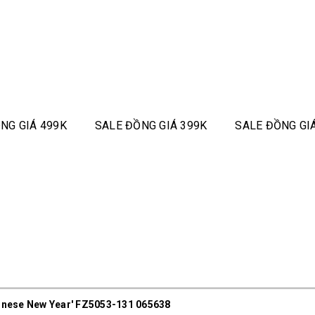
NG GIÁ 499K
SALE ĐỒNG GIÁ 399K
SALE ĐỒNG GI
inese New Year' FZ5053-131 065638