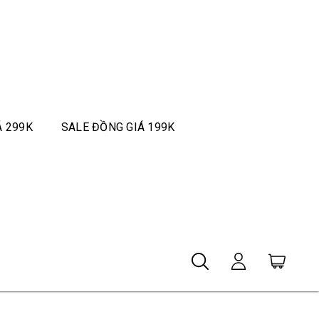
Á 299K
SALE ĐỒNG GIÁ 199K