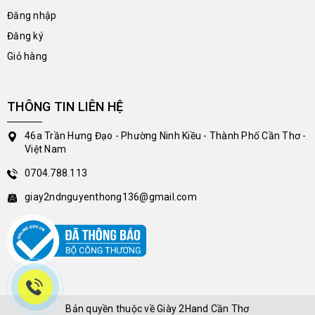
Đăng nhập
Đăng ký
Giỏ hàng
THÔNG TIN LIÊN HỆ
46a Trần Hưng Đạo - Phường Ninh Kiều - Thành Phố Cần Thơ -
Việt Nam
0704.788.113
giay2ndnguyenthong136@gmail.com
Bản quyền thuộc về
Giày 2Hand Cần Thơ