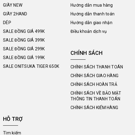
GIÀY NEW
Hướng dẫn mua hàng
GIÀY 2HAND
Hướng dẫn thanh toán
DÉP
Hướng dẫn giao nhận
SALE ĐỒNG GIÁ 499K
Điều khoản dịch vụ
SALE ĐỒNG GIÁ 399K
SALE ĐỒNG GIÁ 299K
CHÍNH SÁCH
SALE ĐỒNG GIÁ 199K
SALE ONITSUKA TIGER 650K
CHÍNH SÁCH THANH TOÁN
CHÍNH SÁCH GIAO HÀNG
CHÍNH SÁCH HOÀN TRẢ
CHÍNH SÁCH VỀ BẢO MẬT
THÔNG TIN THANH TOÁN
CHÍNH SÁCH KIỂM HÀNG
HỖ TRỢ
Tìm kiếm