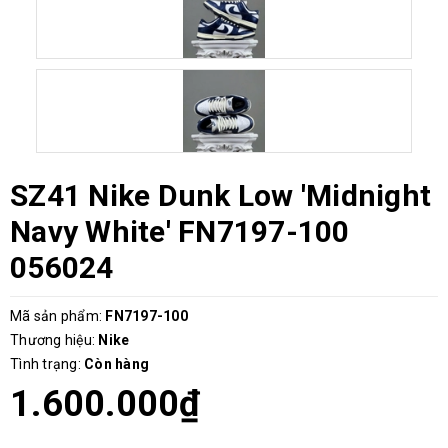
SZ41 Nike Dunk Low 'Midnight
Navy White' FN7197-100
056024
Mã sản phẩm:
FN7197-100
Thương hiệu:
Nike
Tình trạng:
Còn hàng
1.600.000₫