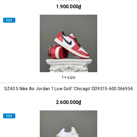
1.900.000₫
Hot
1+ size
SZ40.5 Nike Air Jordan 1 Low Golf 'Chicago' DD9315-600 066954
2.600.000₫
Hot