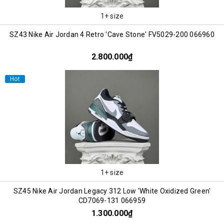
1+ size
SZ43 Nike Air Jordan 4 Retro 'Cave Stone' FV5029-200 066960
2.800.000₫
Hot
1+ size
SZ45 Nike Air Jordan Legacy 312 Low 'White Oxidized Green'
CD7069-131 066959
1.300.000₫