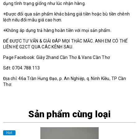
dụng tình trạng giống như lúc nhận hàng.
+Được đổi qua sản phẩm khác bằng giá tiền hoặc bù tiền chênh
lệch nếu đổi mẫu giá cao hơn.
+Không áp dụng trả hàng hoàn tiền với mọi sản phẩm.
ĐỂ ĐƯỢC TƯ VẤN & GIẢI ĐÁP MỌI THẮC MẮC. ANH EM CÓ THỂ
LIÊN HỆ G2CT QUA CÁC KÊNH SAU.
Page Facebook: Giày 2hand Cần Thơ & Vans Cần Thơ
Sđt: 0704.788.113
Địa chỉ: 46a Trần Hưng Đạo, p. An Nghiệp, q. Ninh Kiều, TP Cần
Thơ.
Sản phẩm cùng loại
Hot