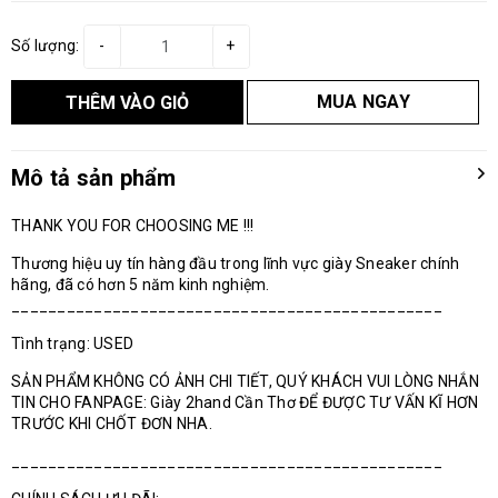
Số lượng:
-
+
MUA NGAY
THÊM VÀO GIỎ
Mô tả sản phẩm
THANK YOU FOR CHOOSING ME !!!
Thương hiệu uy tín hàng đầu trong lĩnh vực giày Sneaker chính
hãng, đã có hơn 5 năm kinh nghiệm.
_______________________________________________
Tình trạng: USED
SẢN PHẨM KHÔNG CÓ ẢNH CHI TIẾT, QUÝ KHÁCH VUI LÒNG NHẮN
TIN CHO FANPAGE: Giày 2hand Cần Thơ ĐỂ ĐƯỢC TƯ VẤN KĨ HƠN
TRƯỚC KHI CHỐT ĐƠN NHA.
_______________________________________________