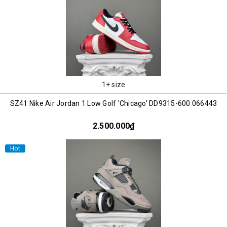
1+ size
SZ41 Nike Air Jordan 1 Low Golf 'Chicago' DD9315-600 066443
2.500.000₫
Hot