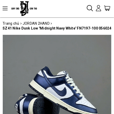
Trang chủ
JORDAN 2HAND
SZ41 Nike Dunk Low 'Midnight Navy White' FN7197-100 056024