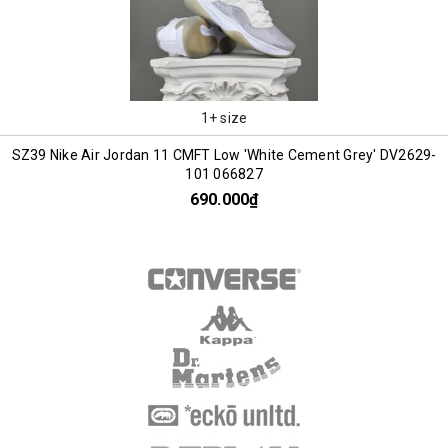
1+ size
SZ39 Nike Air Jordan 11 CMFT Low 'White Cement Grey' DV2629-
101 066827
690.000₫