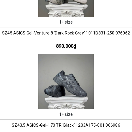
1+ size
SZ45 ASICS Gel-Venture 8 'Dark Rock Grey' 1011B831-250 076062
890.000₫
1+ size
SZ43.5 ASICS-Gel-170 TR 'Black' 1203A175-001 066986