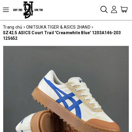
Trang chủ
ONITSUKA TIGER & ASICS 2HAND
SZ42.5 ASICS Court Trail 'Creamwhite Blue' 1203A146-203
125652