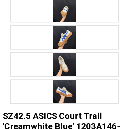
SZ42.5 ASICS Court Trail
'Creamwhite Blue' 1203A146-