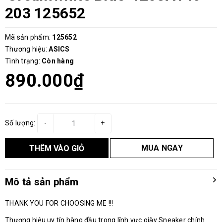
203 125652
Mã sản phẩm:
125652
Thương hiệu:
ASICS
Tình trạng:
Còn hàng
890.000₫
Số lượng:
-
+
MUA NGAY
THÊM VÀO GIỎ
Mô tả sản phẩm
THANK YOU FOR CHOOSING ME !!!
Thương hiệu uy tín hàng đầu trong lĩnh vực giày Sneaker chính