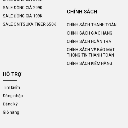
SALE ĐỒNG GIÁ 299K
CHÍNH SÁCH
SALE ĐỒNG GIÁ 199K
SALE ONITSUKA TIGER 650K
CHÍNH SÁCH THANH TOÁN
CHÍNH SÁCH GIAO HÀNG
CHÍNH SÁCH HOÀN TRẢ
CHÍNH SÁCH VỀ BẢO MẬT
THÔNG TIN THANH TOÁN
CHÍNH SÁCH KIỂM HÀNG
HỖ TRỢ
Tìm kiếm
Đăng nhập
Đăng ký
Giỏ hàng