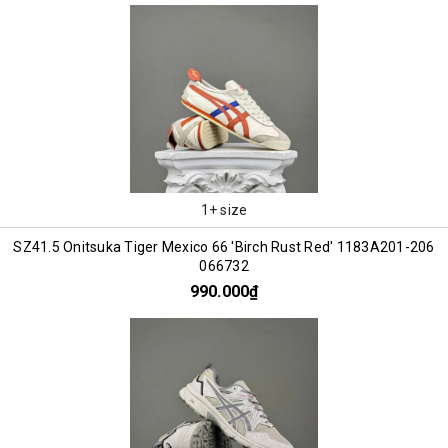
1+ size
SZ41.5 Onitsuka Tiger Mexico 66 'Birch Rust Red' 1183A201-206
066732
990.000₫