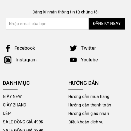
Đăng kí nhận thông tin từ chúng tôi
ĐĂNG KÝ NGAY
Facebook
Twitter
Instagram
Youtube
DANH MỤC
HƯỚNG DẪN
GIÀY NEW
Hướng dẫn mua hàng
GIÀY 2HAND
Hướng dẫn thanh toán
DÉP
Hướng dẫn giao nhận
SALE ĐỒNG GIÁ 499K
Điều khoản dịch vụ
SALE ĐỒNG GIÁ 399K