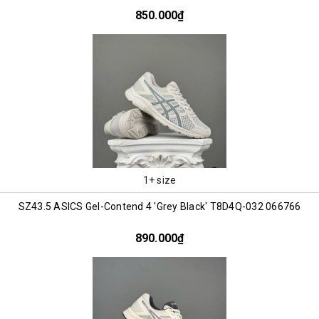
850.000₫
1+ size
SZ43.5 ASICS Gel-Contend 4 'Grey Black' T8D4Q-032 066766
890.000₫