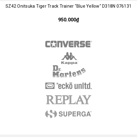
SZ42 Onitsuka Tiger Track Trainer "Blue Yellow" D318N 076131
950.000₫