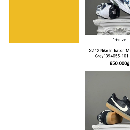
1+ size
SZ42 Nike Initiator 'M
Grey' 394055-101
850.000₫