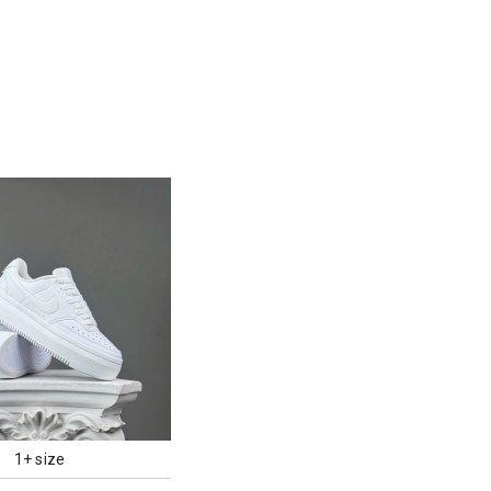
1+ size