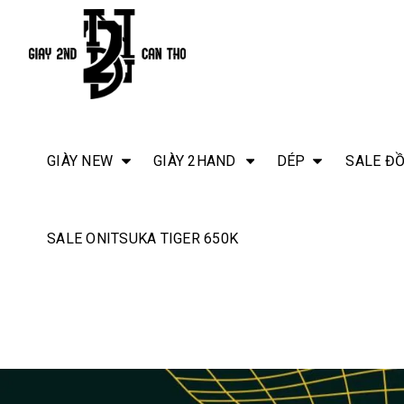
GIÀY NEW
GIÀY 2HAND
DÉP
SALE ĐỒ
SALE ONITSUKA TIGER 650K