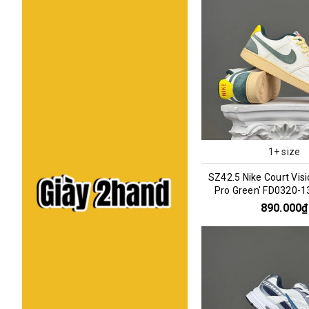
1+ size
SZ42.5 Nike Court Visi
Pro Green' FD0320-
890.000₫