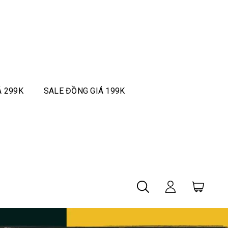
Á 299K
SALE ĐỒNG GIÁ 199K