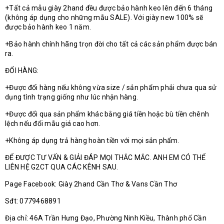
+Tất cả mẫu giày 2hand đều được bảo hành keo lên đến 6 tháng
(không áp dụng cho những mẫu SALE). Với giày new 100% sẽ
được bảo hành keo 1 năm.
+Bảo hành chính hãng trọn đời cho tất cả các sản phẩm được bán
ra.
ĐỔI HÀNG:
+Được đổi hàng nếu không vừa size / sản phẩm phải chưa qua sử
dụng tình trạng giống như lúc nhận hàng.
+Được đổi qua sản phẩm khác bằng giá tiền hoặc bù tiền chênh
lệch nếu đổi mẫu giá cao hơn.
+Không áp dụng trả hàng hoàn tiền với mọi sản phẩm.
ĐỂ ĐƯỢC TƯ VẤN & GIẢI ĐÁP MỌI THẮC MẮC. ANH EM CÓ THỂ
LIÊN HỆ G2CT QUA CÁC KÊNH SAU.
Page Facebook: Giày 2hand Cần Thơ & Vans Cần Thơ
Sđt: 0779468891
Địa chỉ: 46A Trần Hưng Đạo, Phường Ninh Kiều, Thành phố Cần