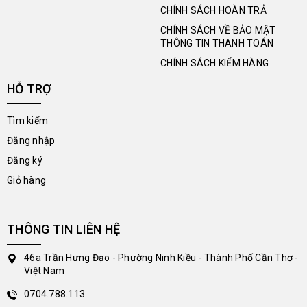
CHÍNH SÁCH HOÀN TRẢ
CHÍNH SÁCH VỀ BẢO MẬT
THÔNG TIN THANH TOÁN
CHÍNH SÁCH KIỂM HÀNG
HỖ TRỢ
Tìm kiếm
Đăng nhập
Đăng ký
Giỏ hàng
THÔNG TIN LIÊN HỆ
46a Trần Hưng Đạo - Phường Ninh Kiều - Thành Phố Cần Thơ -
Việt Nam
0704.788.113