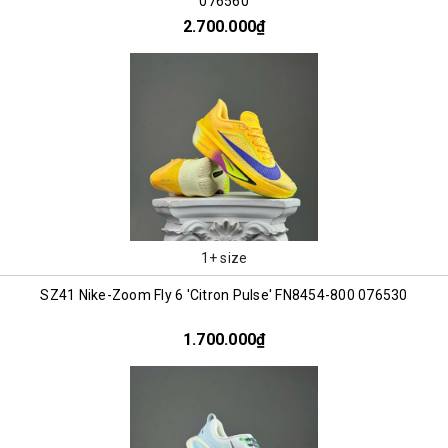
076560
2.700.000₫
1+ size
SZ41 Nike-Zoom Fly 6 'Citron Pulse' FN8454-800 076530
1.700.000₫