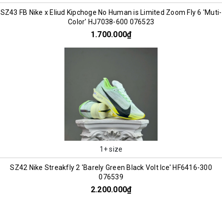
SZ43 FB Nike x Eliud Kipchoge No Human is Limited Zoom Fly 6 'Muti-
Color' HJ7038-600 076523
1.700.000₫
1+ size
SZ42 Nike Streakfly 2 'Barely Green Black Volt Ice' HF6416-300
076539
2.200.000₫