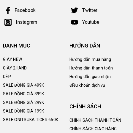
Facebook
Twitter
Instagram
Youtube
DANH MỤC
HƯỚNG DẪN
GIÀY NEW
Hướng dẫn mua hàng
GIÀY 2HAND
Hướng dẫn thanh toán
DÉP
Hướng dẫn giao nhận
SALE ĐỒNG GIÁ 499K
Điều khoản dịch vụ
SALE ĐỒNG GIÁ 399K
SALE ĐỒNG GIÁ 299K
CHÍNH SÁCH
SALE ĐỒNG GIÁ 199K
SALE ONITSUKA TIGER 650K
CHÍNH SÁCH THANH TOÁN
CHÍNH SÁCH GIAO HÀNG