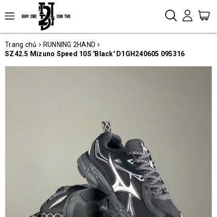
Trang chủ
RUNNING 2HAND
SZ42.5 Mizuno Speed 10S 'Black' D1GH240605 095316