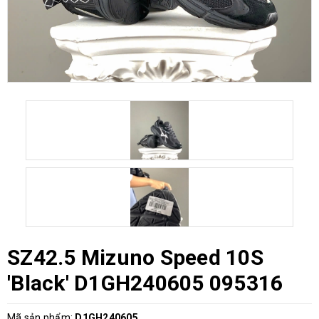
SZ42.5 Mizuno Speed 10S
'Black' D1GH240605 095316
Mã sản phẩm:
D1GH240605