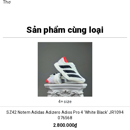
Thơ
Sản phẩm cùng loại
4+ size
SZ42 Notem Adidas Adizero Adios Pro 4 'White Black' JR1094
076568
2.800.000₫