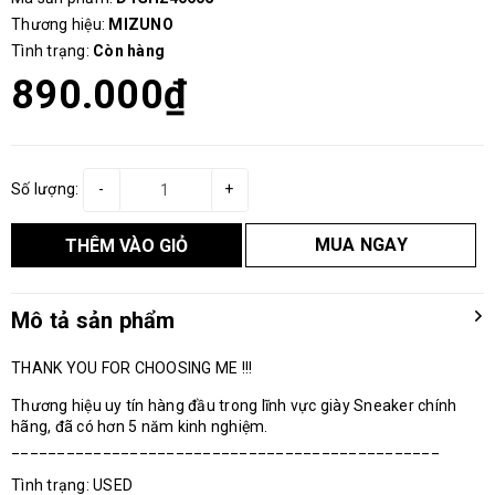
Thương hiệu:
MIZUNO
Tình trạng:
Còn hàng
890.000₫
Số lượng:
-
+
MUA NGAY
THÊM VÀO GIỎ
Mô tả sản phẩm
THANK YOU FOR CHOOSING ME !!!
Thương hiệu uy tín hàng đầu trong lĩnh vực giày Sneaker chính
hãng, đã có hơn 5 năm kinh nghiệm.
_______________________________________________
Tình trạng: USED