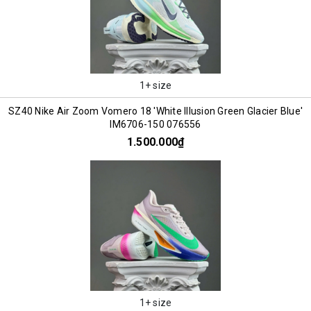
1+ size
SZ40 Nike Air Zoom Vomero 18 'White Illusion Green Glacier Blue'
IM6706-150 076556
1.500.000₫
1+ size