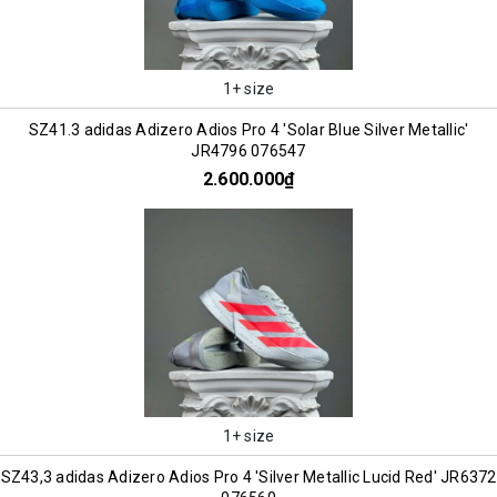
1+ size
SZ41.3 adidas Adizero Adios Pro 4 'Solar Blue Silver Metallic'
JR4796 076547
2.600.000₫
1+ size
SZ43,3 adidas Adizero Adios Pro 4 'Silver Metallic Lucid Red' JR6372