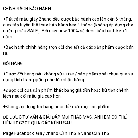
CHÍNH SÁCH BẢO HÀNH:
+Tất cả mẫu giày 2hand đều được bảo hành keo lên đến 6 tháng,
giày tập luyện thể thao bảo hành keo 3 tháng (không áp dụng cho
những mẫu SALE). Với giày new 100% sẽ được bảo hành keo 1
năm.
+Bảo hành chính hãng trọn đời cho tất cả các sản phẩm được bán
ra.
ĐỔI HÀNG:
+Được đổi hàng nếu không vừa size / sản phẩm phải chưa qua sử
dụng tình trạng giống như lúc nhận hàng.
+Được đổi qua sản phẩm khác bằng giá tiền hoặc bù tiền chênh
lệch nếu đổi mẫu giá cao hơn.
+Không áp dụng trả hàng hoàn tiền với mọi sản phẩm.
ĐỂ ĐƯỢC TƯ VẤN & GIẢI ĐÁP MỌI THẮC MẮC. ANH EM CÓ THỂ
LIÊN HỆ G2CT QUA CÁC KÊNH SAU.
Page Facebook: Giày 2hand Cần Thơ & Vans Cần Thơ