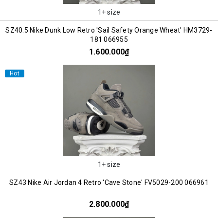
1+ size
SZ40.5 Nike Dunk Low Retro 'Sail Safety Orange Wheat' HM3729-
181 066955
1.600.000₫
Hot
1+ size
SZ43 Nike Air Jordan 4 Retro 'Cave Stone' FV5029-200 066961
2.800.000₫