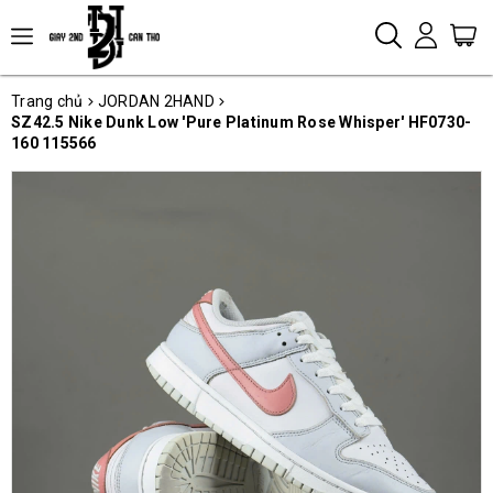
Trang chủ
JORDAN 2HAND
SZ42.5 Nike Dunk Low 'Pure Platinum Rose Whisper' HF0730-
160 115566