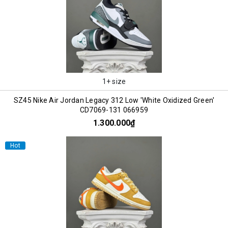
1+ size
SZ45 Nike Air Jordan Legacy 312 Low 'White Oxidized Green'
CD7069-131 066959
1.300.000₫
Hot