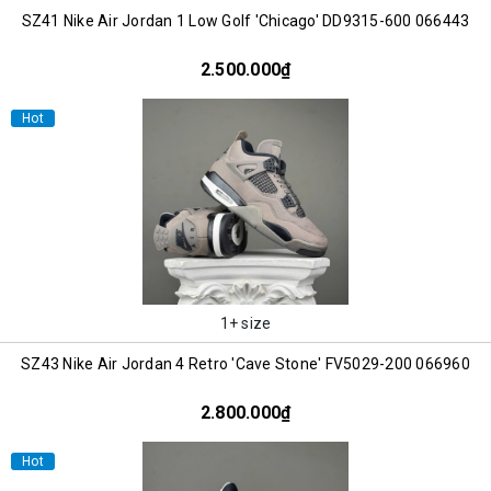
SZ41 Nike Air Jordan 1 Low Golf 'Chicago' DD9315-600 066443
2.500.000₫
Hot
1+ size
SZ43 Nike Air Jordan 4 Retro 'Cave Stone' FV5029-200 066960
2.800.000₫
Hot