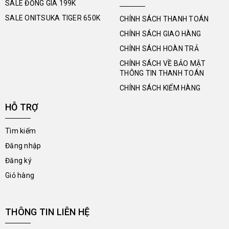
SALE ĐỒNG GIÁ 199K
SALE ONITSUKA TIGER 650K
CHÍNH SÁCH THANH TOÁN
CHÍNH SÁCH GIAO HÀNG
CHÍNH SÁCH HOÀN TRẢ
CHÍNH SÁCH VỀ BẢO MẬT
THÔNG TIN THANH TOÁN
CHÍNH SÁCH KIỂM HÀNG
HỖ TRỢ
Tìm kiếm
Đăng nhập
Đăng ký
Giỏ hàng
THÔNG TIN LIÊN HỆ