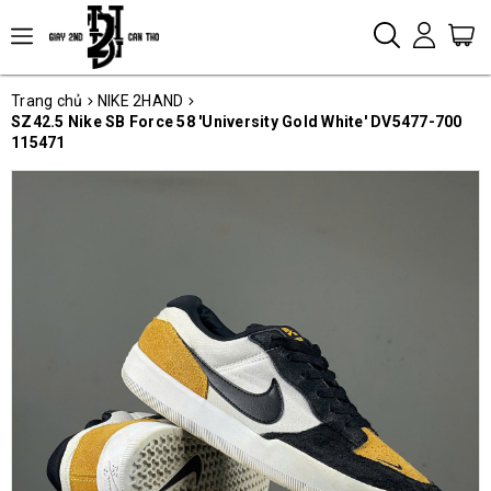
Trang chủ
NIKE 2HAND
SZ42.5 Nike SB Force 58 'University Gold White' DV5477-700
115471