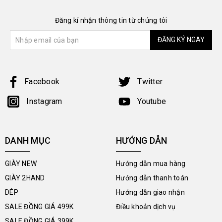
Đăng kí nhận thông tin từ chúng tôi
ĐĂNG KÝ NGAY
Facebook
Twitter
Instagram
Youtube
DANH MỤC
HƯỚNG DẪN
GIÀY NEW
Hướng dẫn mua hàng
GIÀY 2HAND
Hướng dẫn thanh toán
DÉP
Hướng dẫn giao nhận
SALE ĐỒNG GIÁ 499K
Điều khoản dịch vụ
SALE ĐỒNG GIÁ 399K