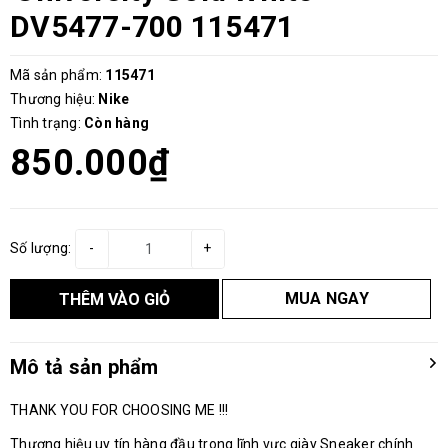
DV5477-700 115471
Mã sản phẩm:
115471
Thương hiệu:
Nike
Tình trạng:
Còn hàng
850.000₫
Số lượng:
-
+
MUA NGAY
THÊM VÀO GIỎ
Mô tả sản phẩm
THANK YOU FOR CHOOSING ME !!!
Thương hiệu uy tín hàng đầu trong lĩnh vực giày Sneaker chính