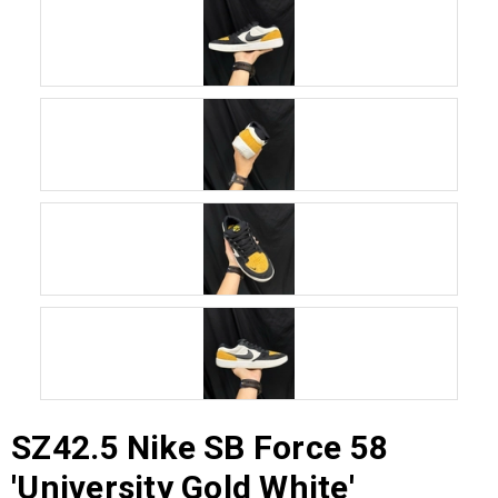
SZ42.5 Nike SB Force 58
'University Gold White'