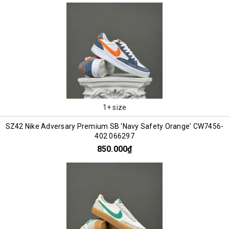
1+ size
SZ42 Nike Adversary Premium SB 'Navy Safety Orange' CW7456-
402 066297
850.000₫