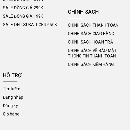
SALE ĐỒNG GIÁ 299K
CHÍNH SÁCH
SALE ĐỒNG GIÁ 199K
SALE ONITSUKA TIGER 650K
CHÍNH SÁCH THANH TOÁN
CHÍNH SÁCH GIAO HÀNG
CHÍNH SÁCH HOÀN TRẢ
CHÍNH SÁCH VỀ BẢO MẬT
THÔNG TIN THANH TOÁN
CHÍNH SÁCH KIỂM HÀNG
HỖ TRỢ
Tìm kiếm
Đăng nhập
Đăng ký
Giỏ hàng