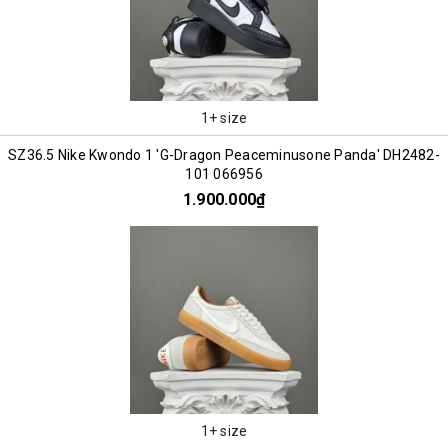
1+ size
SZ36.5 Nike Kwondo 1 'G-Dragon Peaceminusone Panda' DH2482-
101 066956
1.900.000₫
1+ size