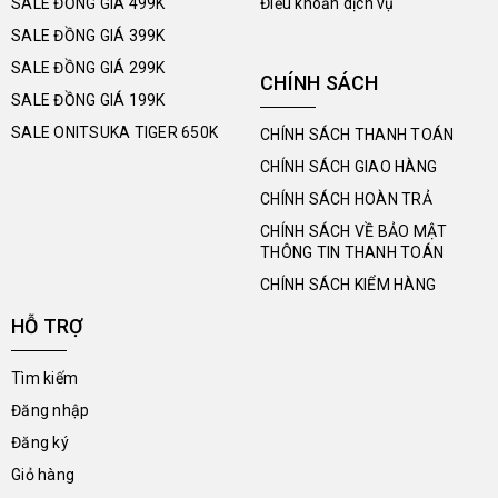
SALE ĐỒNG GIÁ 499K
Điều khoản dịch vụ
SALE ĐỒNG GIÁ 399K
SALE ĐỒNG GIÁ 299K
CHÍNH SÁCH
SALE ĐỒNG GIÁ 199K
SALE ONITSUKA TIGER 650K
CHÍNH SÁCH THANH TOÁN
CHÍNH SÁCH GIAO HÀNG
CHÍNH SÁCH HOÀN TRẢ
CHÍNH SÁCH VỀ BẢO MẬT
THÔNG TIN THANH TOÁN
CHÍNH SÁCH KIỂM HÀNG
HỖ TRỢ
Tìm kiếm
Đăng nhập
Đăng ký
Giỏ hàng