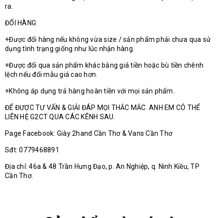
ra.
ĐỔI HÀNG:
+Được đổi hàng nếu không vừa size / sản phẩm phải chưa qua sử
dụng tình trạng giống như lúc nhận hàng.
+Được đổi qua sản phẩm khác bằng giá tiền hoặc bù tiền chênh
lệch nếu đổi mẫu giá cao hơn.
+Không áp dụng trả hàng hoàn tiền với mọi sản phẩm.
ĐỂ ĐƯỢC TƯ VẤN & GIẢI ĐÁP MỌI THẮC MẮC. ANH EM CÓ THỂ
LIÊN HỆ G2CT QUA CÁC KÊNH SAU.
Page Facebook: Giày 2hand Cần Thơ & Vans Cần Thơ
Sđt: 0779468891
Địa chỉ: 46a & 48 Trần Hưng Đạo, p. An Nghiệp, q. Ninh Kiều, TP
Cần Thơ.