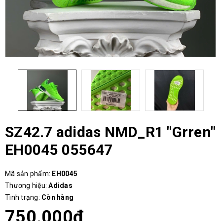
SZ42.7 adidas NMD_R1 "Grren"
EH0045 055647
Mã sản phẩm:
EH0045
Thương hiệu:
Adidas
Tình trạng:
Còn hàng
750.000₫