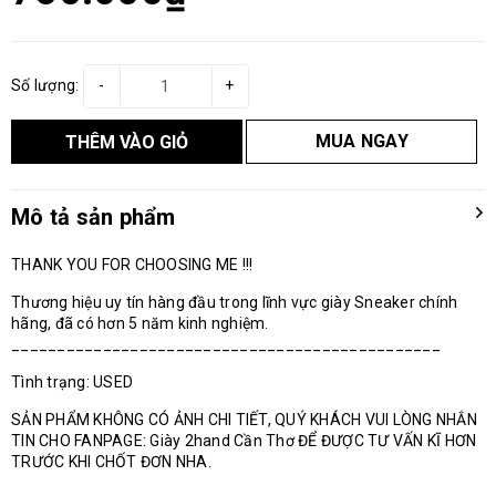
Số lượng:
-
+
MUA NGAY
THÊM VÀO GIỎ
Mô tả sản phẩm
THANK YOU FOR CHOOSING ME !!!
Thương hiệu uy tín hàng đầu trong lĩnh vực giày Sneaker chính
hãng, đã có hơn 5 năm kinh nghiệm.
_______________________________________________
Tình trạng: USED
SẢN PHẨM KHÔNG CÓ ẢNH CHI TIẾT, QUÝ KHÁCH VUI LÒNG NHẮN
TIN CHO FANPAGE: Giày 2hand Cần Thơ ĐỂ ĐƯỢC TƯ VẤN KĨ HƠN
TRƯỚC KHI CHỐT ĐƠN NHA.