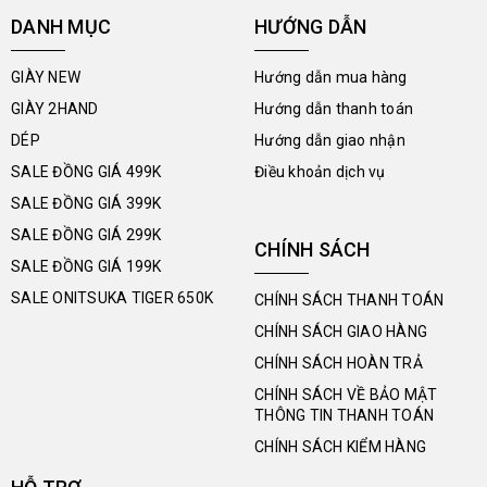
DANH MỤC
HƯỚNG DẪN
GIÀY NEW
Hướng dẫn mua hàng
GIÀY 2HAND
Hướng dẫn thanh toán
DÉP
Hướng dẫn giao nhận
SALE ĐỒNG GIÁ 499K
Điều khoản dịch vụ
SALE ĐỒNG GIÁ 399K
SALE ĐỒNG GIÁ 299K
CHÍNH SÁCH
SALE ĐỒNG GIÁ 199K
SALE ONITSUKA TIGER 650K
CHÍNH SÁCH THANH TOÁN
CHÍNH SÁCH GIAO HÀNG
CHÍNH SÁCH HOÀN TRẢ
CHÍNH SÁCH VỀ BẢO MẬT
THÔNG TIN THANH TOÁN
CHÍNH SÁCH KIỂM HÀNG