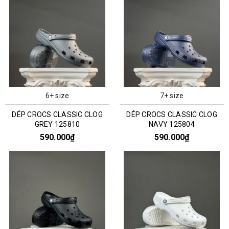
6+ size
7+ size
DÉP CROCS CLASSIC CLOG
DÉP CROCS CLASSIC CLOG
GREY 125810
NAVY 125804
590.000₫
590.000₫