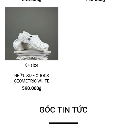
8+ size
NHIỀU SIZE CROCS
GEOMETRIC WHITE
590.000₫
GÓC TIN TỨC