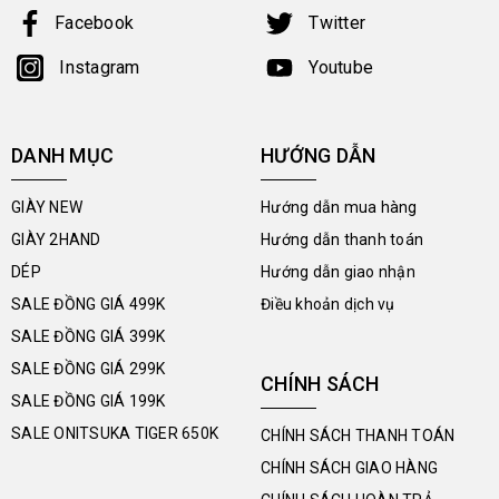
Facebook
Twitter
Instagram
Youtube
DANH MỤC
HƯỚNG DẪN
GIÀY NEW
Hướng dẫn mua hàng
GIÀY 2HAND
Hướng dẫn thanh toán
DÉP
Hướng dẫn giao nhận
SALE ĐỒNG GIÁ 499K
Điều khoản dịch vụ
SALE ĐỒNG GIÁ 399K
SALE ĐỒNG GIÁ 299K
CHÍNH SÁCH
SALE ĐỒNG GIÁ 199K
SALE ONITSUKA TIGER 650K
CHÍNH SÁCH THANH TOÁN
CHÍNH SÁCH GIAO HÀNG