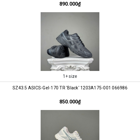
890.000₫
1+ size
SZ43.5 ASICS-Gel-170 TR 'Black' 1203A175-001 066986
850.000₫