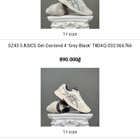
1+ size
SZ43.5 ASICS Gel-Contend 4 'Grey Black' T8D4Q-032 066766
890.000₫
1+ size