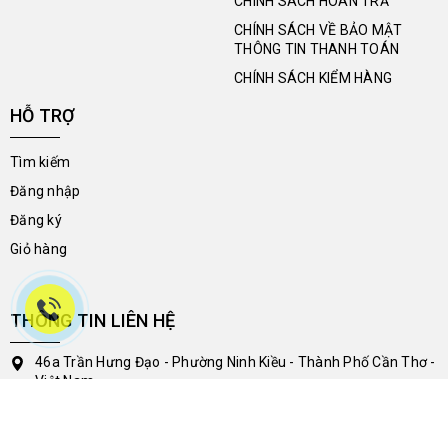
CHÍNH SÁCH HOÀN TRẢ
CHÍNH SÁCH VỀ BẢO MẬT
THÔNG TIN THANH TOÁN
CHÍNH SÁCH KIỂM HÀNG
HỖ TRỢ
Tìm kiếm
Đăng nhập
Đăng ký
Giỏ hàng
THÔNG TIN LIÊN HỆ
46a Trần Hưng Đạo - Phường Ninh Kiều - Thành Phố Cần Thơ -
Việt Nam
0704.788.113