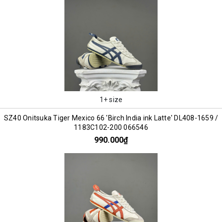
1+ size
SZ40 Onitsuka Tiger Mexico 66 'Birch India ink Latte' DL408-1659 /
1183C102-200 066546
990.000₫