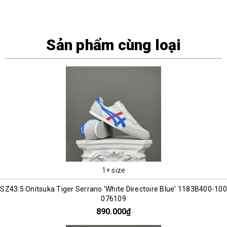
Sản phẩm cùng loại
1+ size
SZ43.5 Onitsuka Tiger Serrano 'White Directoire Blue' 1183B400-100
076109
890.000₫