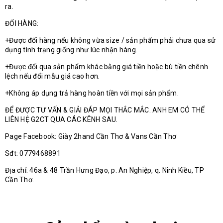
ra.
ĐỔI HÀNG:
+Được đổi hàng nếu không vừa size / sản phẩm phải chưa qua sử
dụng tình trạng giống như lúc nhận hàng.
+Được đổi qua sản phẩm khác bằng giá tiền hoặc bù tiền chênh
lệch nếu đổi mẫu giá cao hơn.
+Không áp dụng trả hàng hoàn tiền với mọi sản phẩm.
ĐỂ ĐƯỢC TƯ VẤN & GIẢI ĐÁP MỌI THẮC MẮC. ANH EM CÓ THỂ
LIÊN HỆ G2CT QUA CÁC KÊNH SAU.
Page Facebook: Giày 2hand Cần Thơ & Vans Cần Thơ
Sđt: 0779468891
Địa chỉ: 46a & 48 Trần Hưng Đạo, p. An Nghiệp, q. Ninh Kiều, TP
Cần Thơ.