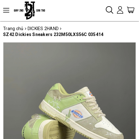
Trang chủ
DICKIES 2HAND
SZ42 Dickies Sneakers 232M50LXS56C 035414