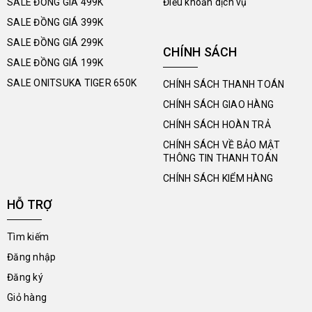
SALE ĐỒNG GIÁ 499K
Điều khoản dịch vụ
SALE ĐỒNG GIÁ 399K
SALE ĐỒNG GIÁ 299K
CHÍNH SÁCH
SALE ĐỒNG GIÁ 199K
SALE ONITSUKA TIGER 650K
CHÍNH SÁCH THANH TOÁN
CHÍNH SÁCH GIAO HÀNG
CHÍNH SÁCH HOÀN TRẢ
CHÍNH SÁCH VỀ BẢO MẬT
THÔNG TIN THANH TOÁN
CHÍNH SÁCH KIỂM HÀNG
HỖ TRỢ
Tìm kiếm
Đăng nhập
Đăng ký
Giỏ hàng