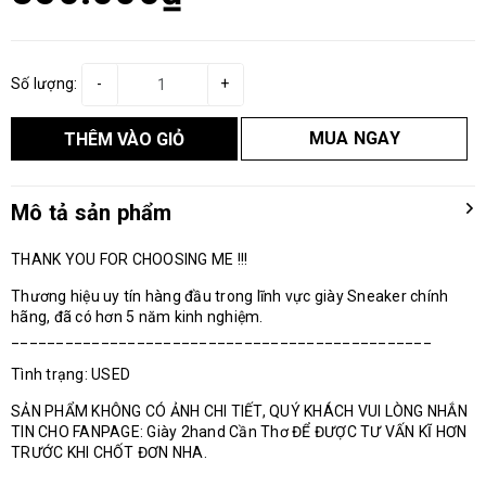
Số lượng:
-
+
MUA NGAY
THÊM VÀO GIỎ
Mô tả sản phẩm
THANK YOU FOR CHOOSING ME !!!
Thương hiệu uy tín hàng đầu trong lĩnh vực giày Sneaker chính
hãng, đã có hơn 5 năm kinh nghiệm.
_______________________________________________
Tình trạng: USED
SẢN PHẨM KHÔNG CÓ ẢNH CHI TIẾT, QUÝ KHÁCH VUI LÒNG NHẮN
TIN CHO FANPAGE: Giày 2hand Cần Thơ ĐỂ ĐƯỢC TƯ VẤN KĨ HƠN
TRƯỚC KHI CHỐT ĐƠN NHA.