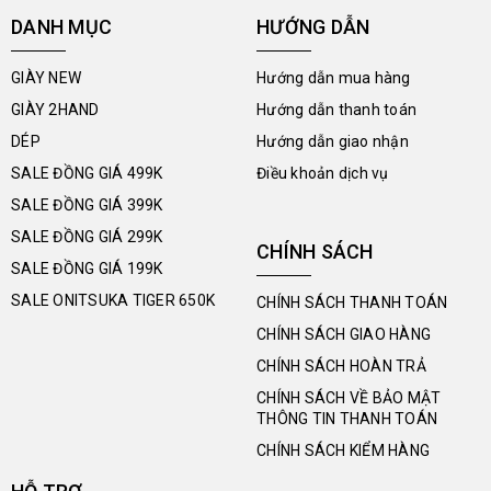
DANH MỤC
HƯỚNG DẪN
GIÀY NEW
Hướng dẫn mua hàng
GIÀY 2HAND
Hướng dẫn thanh toán
DÉP
Hướng dẫn giao nhận
SALE ĐỒNG GIÁ 499K
Điều khoản dịch vụ
SALE ĐỒNG GIÁ 399K
SALE ĐỒNG GIÁ 299K
CHÍNH SÁCH
SALE ĐỒNG GIÁ 199K
SALE ONITSUKA TIGER 650K
CHÍNH SÁCH THANH TOÁN
CHÍNH SÁCH GIAO HÀNG
CHÍNH SÁCH HOÀN TRẢ
CHÍNH SÁCH VỀ BẢO MẬT
THÔNG TIN THANH TOÁN
CHÍNH SÁCH KIỂM HÀNG