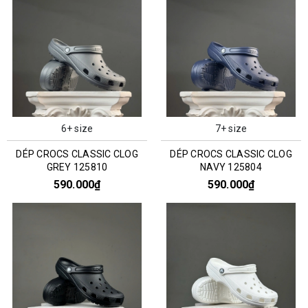
6+ size
7+ size
DÉP CROCS CLASSIC CLOG
DÉP CROCS CLASSIC CLOG
GREY 125810
NAVY 125804
590.000₫
590.000₫