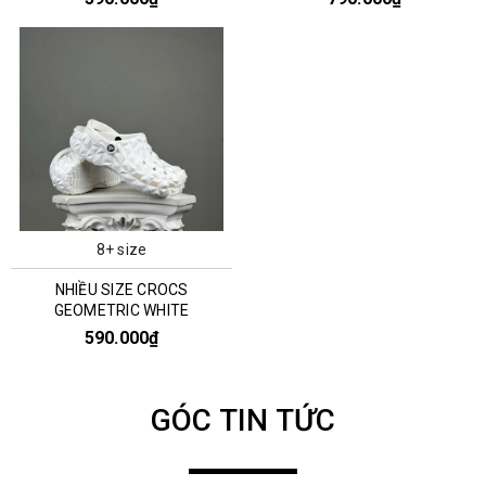
8+ size
NHIỀU SIZE CROCS
GEOMETRIC WHITE
590.000₫
GÓC TIN TỨC