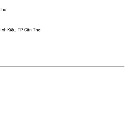
 Thơ
Ninh Kiều, TP Cần Thơ.