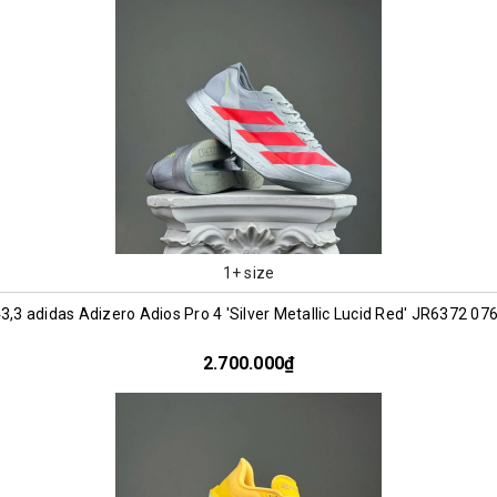
1+ size
3,3 adidas Adizero Adios Pro 4 'Silver Metallic Lucid Red' JR6372 07
2.700.000₫