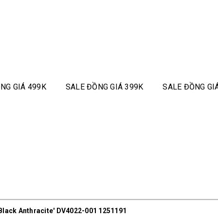
NG GIÁ 499K
SALE ĐỒNG GIÁ 399K
SALE ĐỒNG GI
'Black Anthracite' DV4022-001 1251191