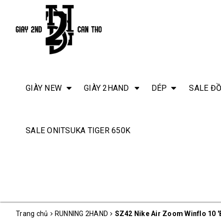
GIÀY NEW
GIÀY 2HAND
DÉP
SALE ĐỒ
SALE ONITSUKA TIGER 650K
Trang chủ
RUNNING 2HAND
SZ42 Nike Air Zoom Winflo 10 