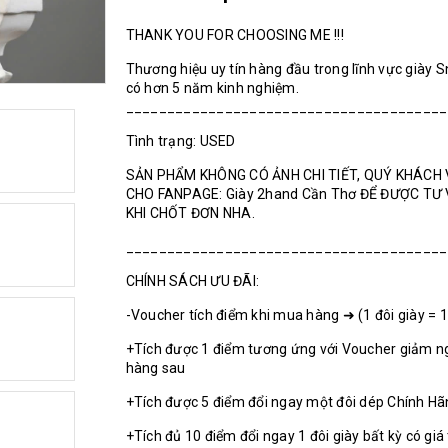
THANK YOU FOR CHOOSING ME !!!
Thương hiệu uy tín hàng đầu trong lĩnh vực giày 
có hơn 5 năm kinh nghiệm.
_______________________________________
Tình trạng: USED
SẢN PHẨM KHÔNG CÓ ẢNH CHI TIẾT, QUÝ KHÁCH 
CHO FANPAGE: Giày 2hand Cần Thơ ĐỂ ĐƯỢC TƯ
KHI CHỐT ĐƠN NHA.
_______________________________________
CHÍNH SÁCH ƯU ĐÃI:
-Voucher tích điểm khi mua hàng ➜ (1 đôi giày = 
+Tích được 1 điểm tương ứng với Voucher giảm n
hàng sau
+Tích được 5 điểm đổi ngay một đôi dép Chính H
+Tích đủ 10 điểm đổi ngay 1 đôi giày bất kỳ có giá