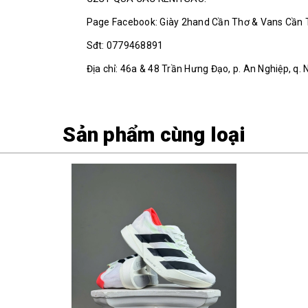
Page Facebook: Giày 2hand Cần Thơ & Vans Cần
Sđt: 0779468891
Địa chỉ: 46a & 48 Trần Hưng Đạo, p. An Nghiệp, q. 
Sản phẩm cùng loại