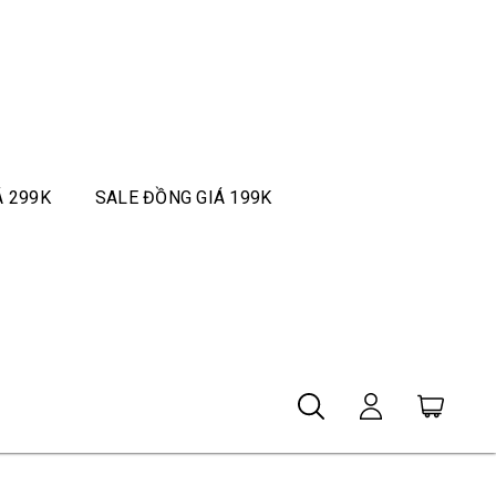
Á 299K
SALE ĐỒNG GIÁ 199K