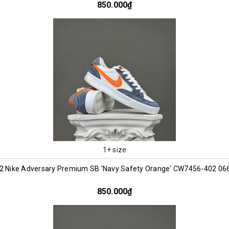
850.000₫
1+ size
2 Nike Adversary Premium SB 'Navy Safety Orange' CW7456-402 06
850.000₫