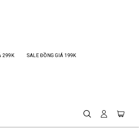
Á 299K
SALE ĐỒNG GIÁ 199K