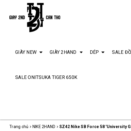
GIÀY NEW
GIÀY 2HAND
DÉP
SALE ĐỒ
SALE ONITSUKA TIGER 650K
Trang chủ
NIKE 2HAND
SZ42 Nike SB Force 58 'University 