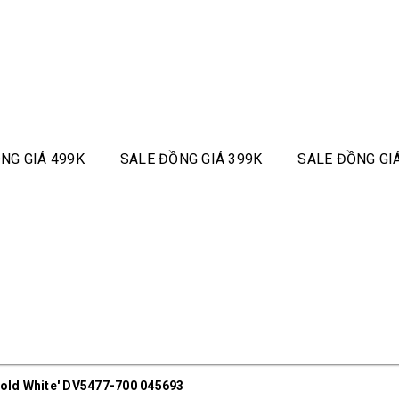
NG GIÁ 499K
SALE ĐỒNG GIÁ 399K
SALE ĐỒNG GI
Gold White' DV5477-700 045693