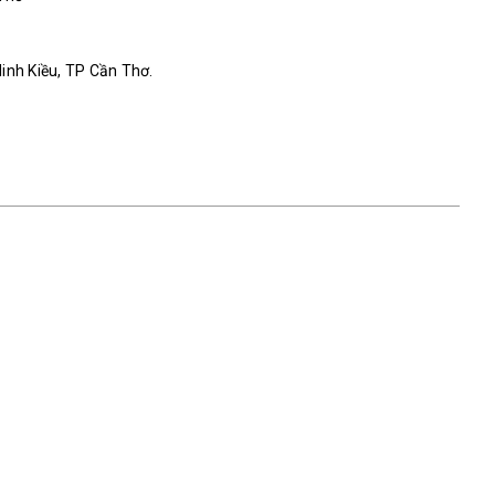
Ninh Kiều, TP Cần Thơ.