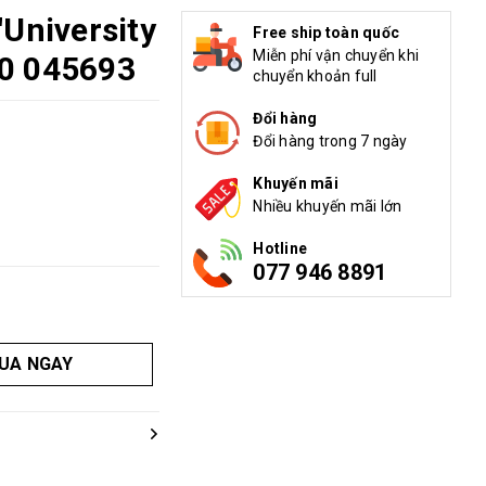
'University
Free ship toàn quốc
Miễn phí vận chuyển khi
00 045693
chuyển khoản full
Đổi hàng
Đổi hàng trong 7 ngày
Khuyến mãi
Nhiều khuyến mãi lớn
Hotline
077 946 8891
UA NGAY