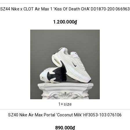
SZ44 Nike x CLOT Air Max 1 'Kiss Of Death CHA' DD1870-200 066963
1.200.000₫
1+ size
SZ40 Nike Air Max Portal 'Coconut Milk' HF3053-103 076106
890.000₫