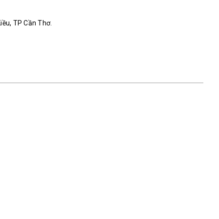
Kiều, TP Cần Thơ.