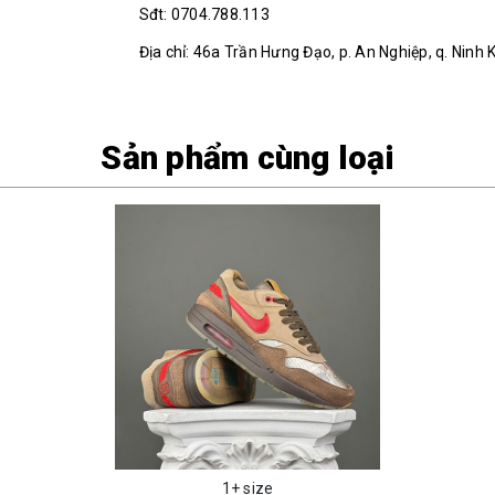
Sđt: 0704.788.113
Địa chỉ: 46a Trần Hưng Đạo, p. An Nghiệp, q. Ninh 
Sản phẩm cùng loại
1+ size