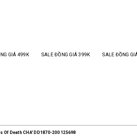
NG GIÁ 499K
SALE ĐỒNG GIÁ 399K
SALE ĐỒNG GI
iss Of Death CHA' DD1870-200 125698