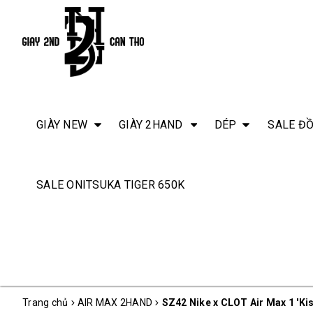
GIÀY NEW
GIÀY 2HAND
DÉP
SALE ĐỒ
SALE ONITSUKA TIGER 650K
Trang chủ
AIR MAX 2HAND
SZ42 Nike x CLOT Air Max 1 'K