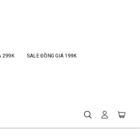
Á 299K
SALE ĐỒNG GIÁ 199K