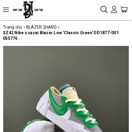
Trang chủ
BLAZER 2HAND
SZ42 Nike x sacai Blazer Low 'Classic Green' DD1877-001
055776