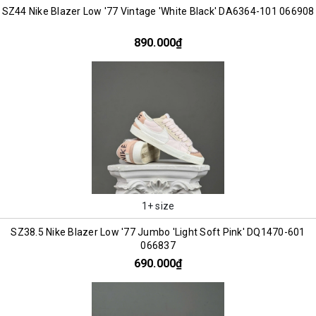
SZ44 Nike Blazer Low '77 Vintage 'White Black' DA6364-101 066908
890.000₫
1+ size
SZ38.5 Nike Blazer Low '77 Jumbo 'Light Soft Pink' DQ1470-601
066837
690.000₫