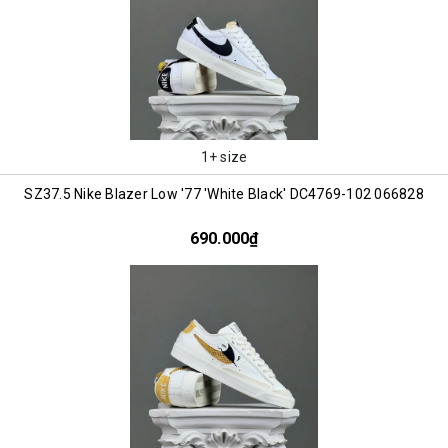
1+ size
SZ37.5 Nike Blazer Low '77 'White Black' DC4769-102 066828
690.000₫