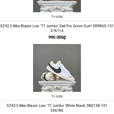
1+ size
SZ42.5 Nike Blazer Low '77 Jumbo 'Sail Pro Green Gum' DR9865-101
076114
990.000₫
1+ size
SZ40.5 Nike Blazer Low '77 Jumbo 'White Black' DN2158-101
066186