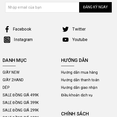
ĐĂNG KÝ NGAY
Facebook
Twitter
Instagram
Youtube
DANH MỤC
HƯỚNG DẪN
GIÀY NEW
Hướng dẫn mua hàng
GIÀY 2HAND
Hướng dẫn thanh toán
DÉP
Hướng dẫn giao nhận
SALE ĐỒNG GIÁ 499K
Điều khoản dịch vụ
SALE ĐỒNG GIÁ 399K
SALE ĐỒNG GIÁ 299K
CHÍNH SÁCH