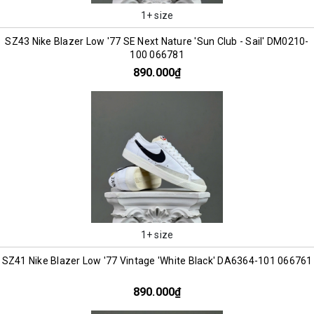
1+ size
SZ43 Nike Blazer Low '77 SE Next Nature 'Sun Club - Sail' DM0210-
100 066781
890.000₫
1+ size
SZ41 Nike Blazer Low '77 Vintage 'White Black' DA6364-101 066761
890.000₫