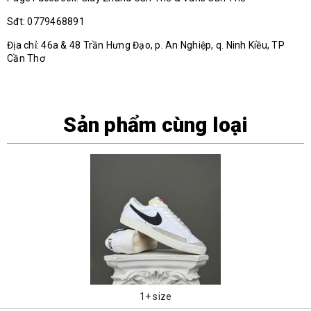
Sđt: 0779468891
Địa chỉ: 46a & 48 Trần Hưng Đạo, p. An Nghiệp, q. Ninh Kiều, TP
Cần Thơ
Sản phẩm cùng loại
1+ size