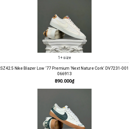
1+ size
SZ42.5 Nike Blazer Low '77 Premium 'Next Nature Cork' DV7231-001
066913
890.000₫