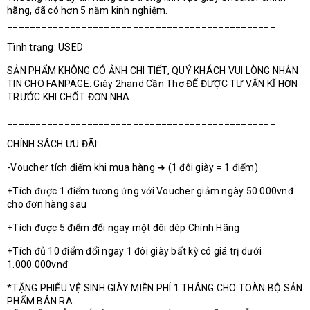
hãng, đã có hơn 5 năm kinh nghiệm.
_______________________________________________
Tình trạng: USED
SẢN PHẨM KHÔNG CÓ ẢNH CHI TIẾT, QUÝ KHÁCH VUI LÒNG NHẮN
TIN CHO FANPAGE: Giày 2hand Cần Thơ ĐỂ ĐƯỢC TƯ VẤN KĨ HƠN
TRƯỚC KHI CHỐT ĐƠN NHA.
_______________________________________________
CHÍNH SÁCH ƯU ĐÃI:
-Voucher tích điểm khi mua hàng ➜ (1 đôi giày = 1 điểm)
+Tích được 1 điểm tương ứng với Voucher giảm ngày 50.000vnđ
cho đơn hàng sau
+Tích được 5 điểm đổi ngay một đôi dép Chính Hãng
+Tích đủ 10 điểm đổi ngay 1 đôi giày bất kỳ có giá trị dưới
1.000.000vnđ
*TẶNG PHIẾU VỆ SINH GIÀY MIỄN PHÍ 1 THÁNG CHO TOÀN BỘ SẢN
PHẨM BÁN RA.