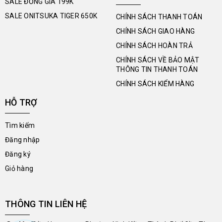
SALE ĐỒNG GIÁ 199K
SALE ONITSUKA TIGER 650K
CHÍNH SÁCH THANH TOÁN
CHÍNH SÁCH GIAO HÀNG
CHÍNH SÁCH HOÀN TRẢ
CHÍNH SÁCH VỀ BẢO MẬT
THÔNG TIN THANH TOÁN
CHÍNH SÁCH KIỂM HÀNG
HỖ TRỢ
Tìm kiếm
Đăng nhập
Đăng ký
Giỏ hàng
THÔNG TIN LIÊN HỆ