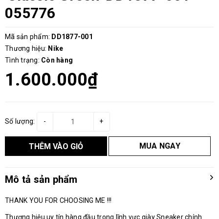
055776
Mã sản phẩm:
DD1877-001
Thương hiệu:
Nike
Tình trạng:
Còn hàng
1.600.000₫
Số lượng:
-
+
MUA NGAY
THÊM VÀO GIỎ
Mô tả sản phẩm
THANK YOU FOR CHOOSING ME !!!
Thương hiệu uy tín hàng đầu trong lĩnh vực giày Sneaker chính