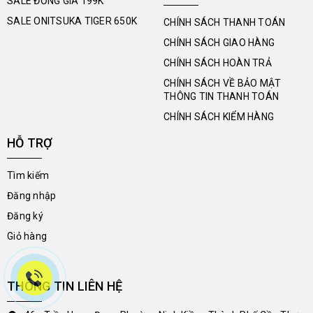
SALE ĐỒNG GIÁ 199K
SALE ONITSUKA TIGER 650K
CHÍNH SÁCH THANH TOÁN
CHÍNH SÁCH GIAO HÀNG
CHÍNH SÁCH HOÀN TRẢ
CHÍNH SÁCH VỀ BẢO MẬT
THÔNG TIN THANH TOÁN
CHÍNH SÁCH KIỂM HÀNG
HỖ TRỢ
Tìm kiếm
Đăng nhập
Đăng ký
Giỏ hàng
THÔNG TIN LIÊN HỆ