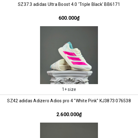
SZ37.3 adidas Ultra Boost 4.0 'Triple Black' BB6171
600.000₫
1+ size
SZ42 adidas Adizero Adios pro 4 "White Pink" KJ3873 076538
2.600.000₫