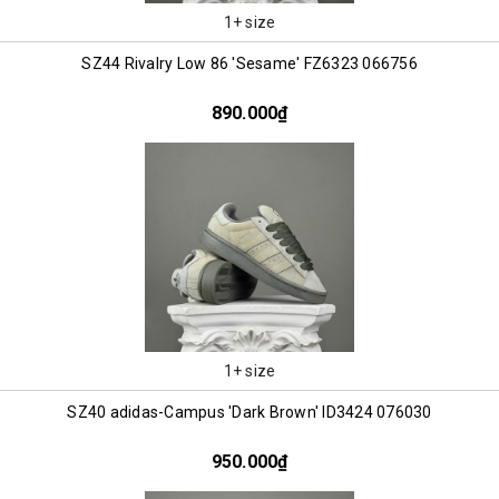
1+ size
SZ44 Rivalry Low 86 'Sesame' FZ6323 066756
890.000₫
1+ size
SZ40 adidas-Campus 'Dark Brown' ID3424 076030
950.000₫