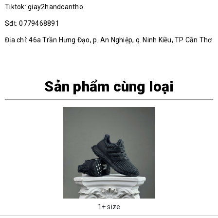
Tiktok: giay2handcantho
Sđt: 0779468891
Địa chỉ: 46a Trần Hưng Đạo, p. An Nghiệp, q. Ninh Kiều, TP Cần Thơ
Sản phẩm cùng loại
1+ size