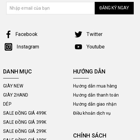
ĐĂNG KÝ NGAY
Facebook
Twitter
Instagram
Youtube
DANH MỤC
HƯỚNG DẪN
GIÀY NEW
Hướng dẫn mua hàng
GIÀY 2HAND
Hướng dẫn thanh toán
DÉP
Hướng dẫn giao nhận
SALE ĐỒNG GIÁ 499K
Điều khoản dịch vụ
SALE ĐỒNG GIÁ 399K
SALE ĐỒNG GIÁ 299K
CHÍNH SÁCH