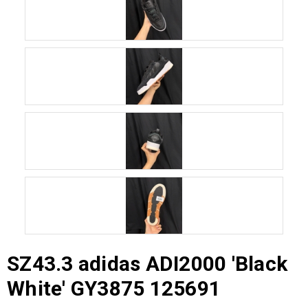
SZ43.3 adidas ADI2000 'Black
White' GY3875 125691