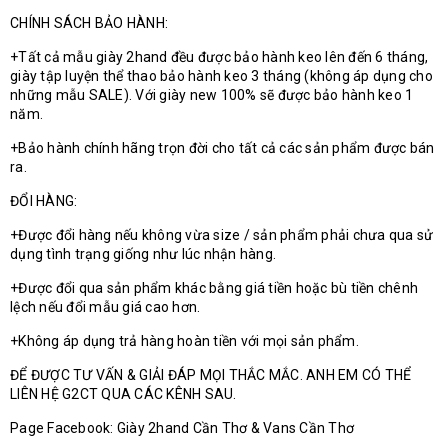
CHÍNH SÁCH BẢO HÀNH:
+Tất cả mẫu giày 2hand đều được bảo hành keo lên đến 6 tháng,
giày tập luyện thể thao bảo hành keo 3 tháng (không áp dụng cho
những mẫu SALE). Với giày new 100% sẽ được bảo hành keo 1
năm.
+Bảo hành chính hãng trọn đời cho tất cả các sản phẩm được bán
ra.
ĐỔI HÀNG:
+Được đổi hàng nếu không vừa size / sản phẩm phải chưa qua sử
dụng tình trạng giống như lúc nhận hàng.
+Được đổi qua sản phẩm khác bằng giá tiền hoặc bù tiền chênh
lệch nếu đổi mẫu giá cao hơn.
+Không áp dụng trả hàng hoàn tiền với mọi sản phẩm.
ĐỂ ĐƯỢC TƯ VẤN & GIẢI ĐÁP MỌI THẮC MẮC. ANH EM CÓ THỂ
LIÊN HỆ G2CT QUA CÁC KÊNH SAU.
Page Facebook: Giày 2hand Cần Thơ & Vans Cần Thơ