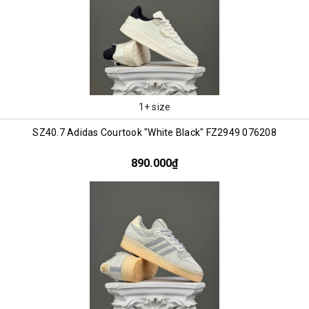
1+ size
SZ40.7 Adidas Courtook "White Black" FZ2949 076208
890.000₫