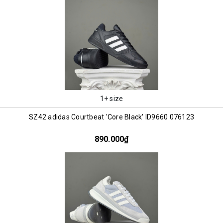
1+ size
SZ42 adidas Courtbeat 'Core Black' ID9660 076123
890.000₫