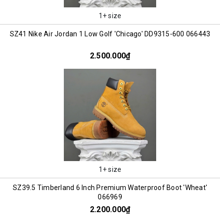
1+ size
SZ41 Nike Air Jordan 1 Low Golf 'Chicago' DD9315-600 066443
2.500.000₫
1+ size
SZ39.5 Timberland 6 Inch Premium Waterproof Boot 'Wheat'
066969
2.200.000₫