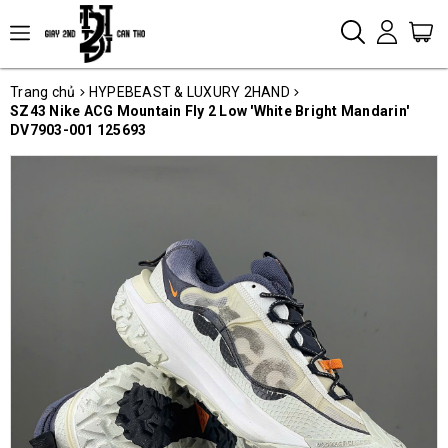
Trang chủ
HYPEBEAST & LUXURY 2HAND
SZ43 Nike ACG Mountain Fly 2 Low 'White Bright Mandarin'
DV7903-001 125693