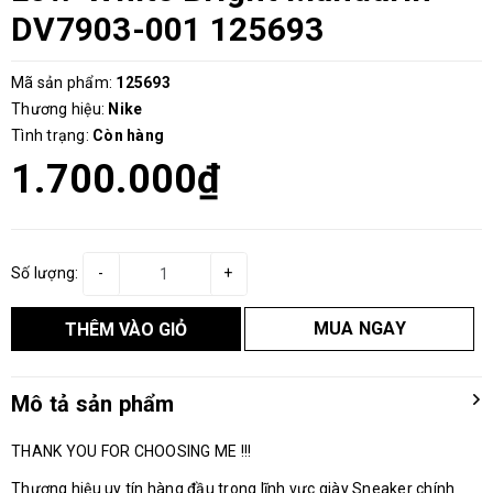
DV7903-001 125693
Mã sản phẩm:
125693
Thương hiệu:
Nike
Tình trạng:
Còn hàng
1.700.000₫
Số lượng:
-
+
MUA NGAY
THÊM VÀO GIỎ
Mô tả sản phẩm
THANK YOU FOR CHOOSING ME !!!
Thương hiệu uy tín hàng đầu trong lĩnh vực giày Sneaker chính