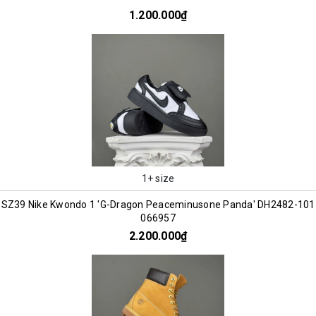
1.200.000₫
1+ size
SZ39 Nike Kwondo 1 'G-Dragon Peaceminusone Panda' DH2482-101
066957
2.200.000₫