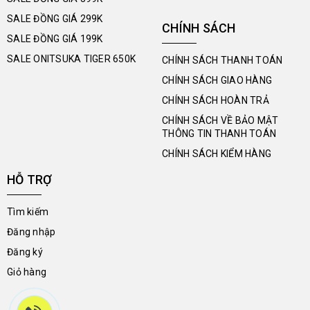
SALE ĐỒNG GIÁ 299K
CHÍNH SÁCH
SALE ĐỒNG GIÁ 199K
SALE ONITSUKA TIGER 650K
CHÍNH SÁCH THANH TOÁN
CHÍNH SÁCH GIAO HÀNG
CHÍNH SÁCH HOÀN TRẢ
CHÍNH SÁCH VỀ BẢO MẬT
THÔNG TIN THANH TOÁN
CHÍNH SÁCH KIỂM HÀNG
HỖ TRỢ
Tìm kiếm
Đăng nhập
Đăng ký
Giỏ hàng