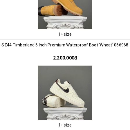
1+ size
SZ44 Timberland 6 Inch Premium Waterproof Boot 'Wheat' 066968
2.200.000₫
1+ size