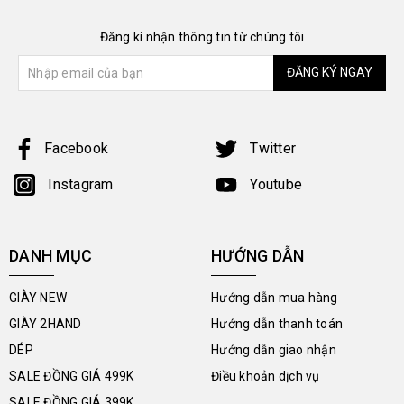
Đăng kí nhận thông tin từ chúng tôi
ĐĂNG KÝ NGAY
Facebook
Twitter
Instagram
Youtube
DANH MỤC
HƯỚNG DẪN
GIÀY NEW
Hướng dẫn mua hàng
GIÀY 2HAND
Hướng dẫn thanh toán
DÉP
Hướng dẫn giao nhận
SALE ĐỒNG GIÁ 499K
Điều khoản dịch vụ
SALE ĐỒNG GIÁ 399K