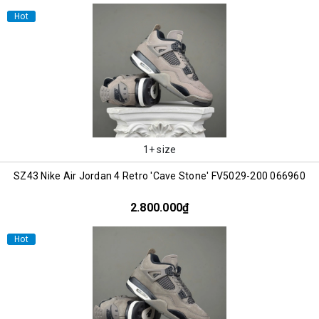
Hot
1+ size
SZ43 Nike Air Jordan 4 Retro 'Cave Stone' FV5029-200 066960
2.800.000₫
Hot