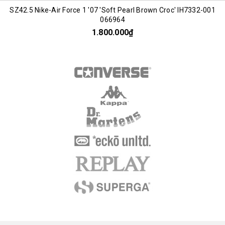
SZ42.5 Nike-Air Force 1 '07 'Soft Pearl Brown Croc' IH7332-001
066964
1.800.000₫