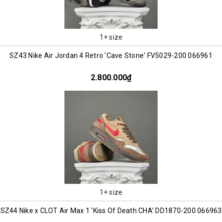
1+ size
SZ43 Nike Air Jordan 4 Retro 'Cave Stone' FV5029-200 066961
2.800.000₫
1+ size
SZ44 Nike x CLOT Air Max 1 'Kiss Of Death CHA' DD1870-200 066963