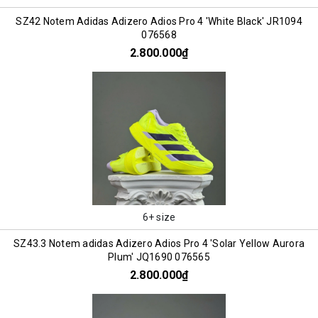
SZ42 Notem Adidas Adizero Adios Pro 4 'White Black' JR1094
076568
2.800.000₫
6+ size
SZ43.3 Notem adidas Adizero Adios Pro 4 'Solar Yellow Aurora
Plum' JQ1690 076565
2.800.000₫