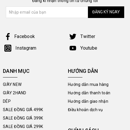
Đăng kí nhận thông tin từ chúng tôi
ĐĂNG KÝ NGAY
Facebook
Twitter
Instagram
Youtube
DANH MỤC
HƯỚNG DẪN
GIÀY NEW
Hướng dẫn mua hàng
GIÀY 2HAND
Hướng dẫn thanh toán
DÉP
Hướng dẫn giao nhận
SALE ĐỒNG GIÁ 499K
Điều khoản dịch vụ
SALE ĐỒNG GIÁ 399K
SALE ĐỒNG GIÁ 299K