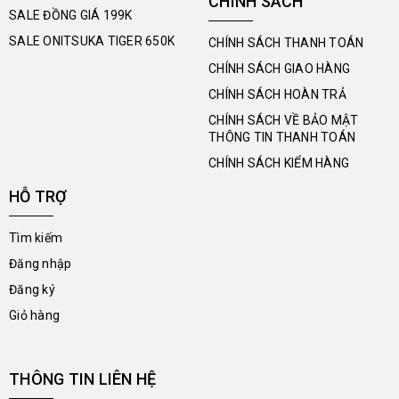
CHÍNH SÁCH
SALE ĐỒNG GIÁ 199K
SALE ONITSUKA TIGER 650K
CHÍNH SÁCH THANH TOÁN
CHÍNH SÁCH GIAO HÀNG
CHÍNH SÁCH HOÀN TRẢ
CHÍNH SÁCH VỀ BẢO MẬT
THÔNG TIN THANH TOÁN
CHÍNH SÁCH KIỂM HÀNG
HỖ TRỢ
Tìm kiếm
Đăng nhập
Đăng ký
Giỏ hàng
THÔNG TIN LIÊN HỆ