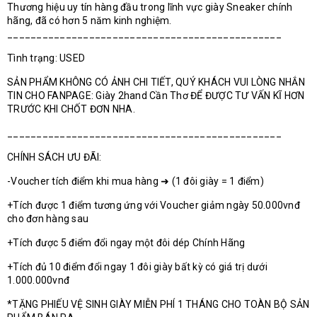
Thương hiệu uy tín hàng đầu trong lĩnh vực giày Sneaker chính
hãng, đã có hơn 5 năm kinh nghiệm.
_______________________________________________
Tình trạng: USED
SẢN PHẨM KHÔNG CÓ ẢNH CHI TIẾT, QUÝ KHÁCH VUI LÒNG NHẮN
TIN CHO FANPAGE: Giày 2hand Cần Thơ ĐỂ ĐƯỢC TƯ VẤN KĨ HƠN
TRƯỚC KHI CHỐT ĐƠN NHA.
_______________________________________________
CHÍNH SÁCH ƯU ĐÃI:
-Voucher tích điểm khi mua hàng ➜ (1 đôi giày = 1 điểm)
+Tích được 1 điểm tương ứng với Voucher giảm ngày 50.000vnđ
cho đơn hàng sau
+Tích được 5 điểm đổi ngay một đôi dép Chính Hãng
+Tích đủ 10 điểm đổi ngay 1 đôi giày bất kỳ có giá trị dưới
1.000.000vnđ
*TẶNG PHIẾU VỆ SINH GIÀY MIỄN PHÍ 1 THÁNG CHO TOÀN BỘ SẢN