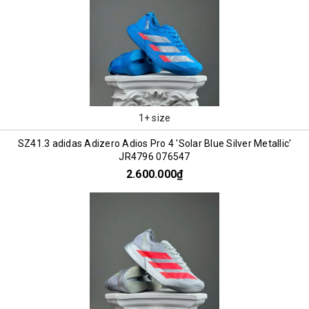
1+ size
SZ41.3 adidas Adizero Adios Pro 4 'Solar Blue Silver Metallic'
JR4796 076547
2.600.000₫