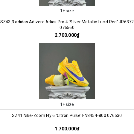
1+ size
SZ43,3 adidas Adizero Adios Pro 4 'Silver Metallic Lucid Red' JR6372
076560
2.700.000₫
1+ size
SZ41 Nike-Zoom Fly 6 'Citron Pulse' FN8454-800 076530
1.700.000₫