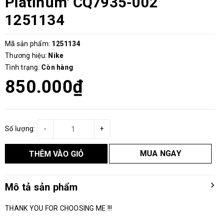
Platinum' CQ7935-002
1251134
Mã sản phẩm:
1251134
Thương hiệu:
Nike
Tình trạng:
Còn hàng
850.000₫
Số lượng:
-
+
MUA NGAY
THÊM VÀO GIỎ
Mô tả sản phẩm
THANK YOU FOR CHOOSING ME !!!