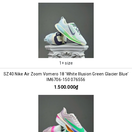
1+ size
SZ40 Nike Air Zoom Vomero 18 'White Illusion Green Glacier Blue'
IM6706-150 076556
1.500.000₫