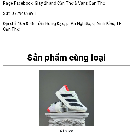
Page Facebook: Giày 2hand Cần Thơ & Vans Cần Thơ
Sđt: 0779468891
Địa chỉ: 46a & 48 Trần Hưng Đạo, p. An Nghiệp, q. Ninh Kiều, TP
Cần Thơ.
Sản phẩm cùng loại
4+ size