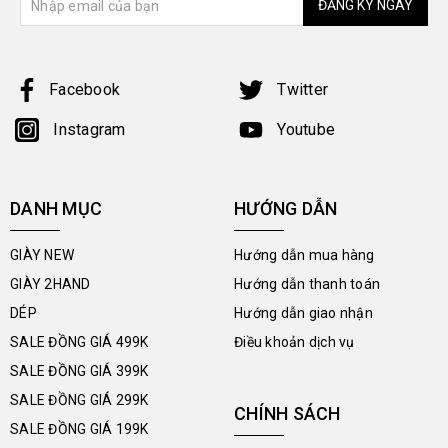
ĐĂNG KÝ NGAY
Facebook
Twitter
Instagram
Youtube
DANH MỤC
HƯỚNG DẪN
GIÀY NEW
Hướng dẫn mua hàng
GIÀY 2HAND
Hướng dẫn thanh toán
DÉP
Hướng dẫn giao nhận
SALE ĐỒNG GIÁ 499K
Điều khoản dịch vụ
SALE ĐỒNG GIÁ 399K
SALE ĐỒNG GIÁ 299K
CHÍNH SÁCH
SALE ĐỒNG GIÁ 199K