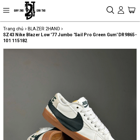
Trang chủ
BLAZER 2HAND
SZ43 Nike Blazer Low '77 Jumbo 'Sail Pro Green Gum' DR9865-
101 115182