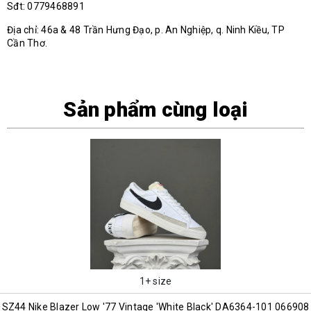
Sđt: 0779468891
Địa chỉ: 46a & 48 Trần Hưng Đạo, p. An Nghiệp, q. Ninh Kiều, TP
Cần Thơ.
Sản phẩm cùng loại
1+ size
SZ44 Nike Blazer Low '77 Vintage 'White Black' DA6364-101 066908