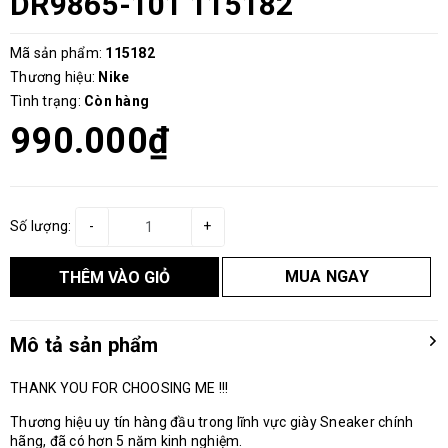
DR9865-101 115182
Mã sản phẩm:
115182
Thương hiệu:
Nike
Tình trạng:
Còn hàng
990.000₫
Số lượng:
-
+
MUA NGAY
THÊM VÀO GIỎ
Mô tả sản phẩm
THANK YOU FOR CHOOSING ME !!!
Thương hiệu uy tín hàng đầu trong lĩnh vực giày Sneaker chính
hãng, đã có hơn 5 năm kinh nghiệm.