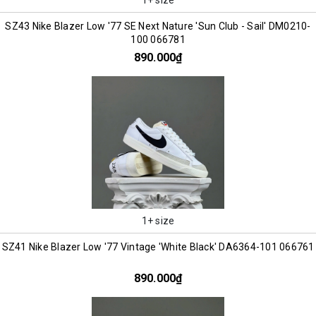
SZ43 Nike Blazer Low '77 SE Next Nature 'Sun Club - Sail' DM0210-
100 066781
890.000₫
1+ size
SZ41 Nike Blazer Low '77 Vintage 'White Black' DA6364-101 066761
890.000₫