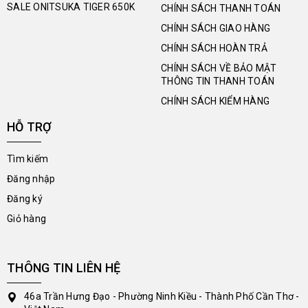
SALE ONITSUKA TIGER 650K
CHÍNH SÁCH THANH TOÁN
CHÍNH SÁCH GIAO HÀNG
CHÍNH SÁCH HOÀN TRẢ
CHÍNH SÁCH VỀ BẢO MẬT
THÔNG TIN THANH TOÁN
CHÍNH SÁCH KIỂM HÀNG
HỖ TRỢ
Tìm kiếm
Đăng nhập
Đăng ký
Giỏ hàng
THÔNG TIN LIÊN HỆ
46a Trần Hưng Đạo - Phường Ninh Kiều - Thành Phố Cần Thơ -