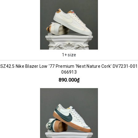
1+ size
SZ42.5 Nike Blazer Low '77 Premium 'Next Nature Cork' DV7231-001
066913
890.000₫