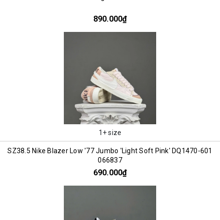
890.000₫
1+ size
SZ38.5 Nike Blazer Low '77 Jumbo 'Light Soft Pink' DQ1470-601
066837
690.000₫