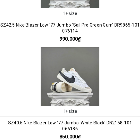
1+ size
SZ42.5 Nike Blazer Low '77 Jumbo 'Sail Pro Green Gum' DR9865-101
076114
990.000₫
1+ size
SZ40.5 Nike Blazer Low '77 Jumbo 'White Black' DN2158-101
066186
850.000₫