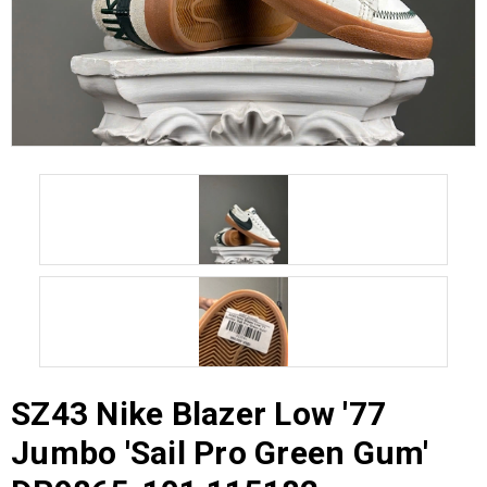
SZ43 Nike Blazer Low '77
Jumbo 'Sail Pro Green Gum'