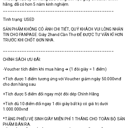
hãng, đã có hơn 5 năm kinh nghiệm.
_______________________________________________
Tình trạng: USED
SẢN PHẨM KHÔNG CÓ ẢNH CHI TIẾT, QUÝ KHÁCH VUI LÒNG NHẮN
TIN CHO FANPAGE: Giày 2hand Cần Thơ ĐỂ ĐƯỢC TƯ VẤN KĨ HƠN
TRƯỚC KHI CHỐT ĐƠN NHA.
_______________________________________________
CHÍNH SÁCH ƯU ĐÃI:
-Voucher tích điểm khi mua hàng ➜ (1 đôi giày = 1 điểm)
+Tích được 1 điểm tương ứng với Voucher giảm ngày 50.000vnđ
cho đơn hàng sau
+Tích được 5 điểm đổi ngay một đôi dép Chính Hãng
+Tích đủ 10 điểm đổi ngay 1 đôi giày bất kỳ có giá trị dưới
1.000.000vnđ
*TẶNG PHIẾU VỆ SINH GIÀY MIỄN PHÍ 1 THÁNG CHO TOÀN BỘ SẢN
PHẨM BÁN RA.