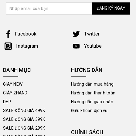
ĐĂNG KÝ NGAY
Facebook
Twitter
Instagram
Youtube
DANH MỤC
HƯỚNG DẪN
GIÀY NEW
Hướng dẫn mua hàng
GIÀY 2HAND
Hướng dẫn thanh toán
DÉP
Hướng dẫn giao nhận
SALE ĐỒNG GIÁ 499K
Điều khoản dịch vụ
SALE ĐỒNG GIÁ 399K
SALE ĐỒNG GIÁ 299K
CHÍNH SÁCH