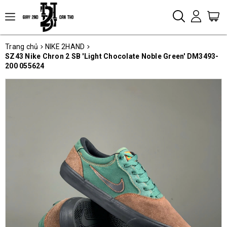
Trang chủ
NIKE 2HAND
SZ43 Nike Chron 2 SB 'Light Chocolate Noble Green' DM3493-
200 055624