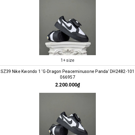
1+ size
SZ39 Nike Kwondo 1 'G-Dragon Peaceminusone Panda' DH2482-101
066957
2.200.000₫