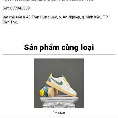
Sđt: 0779468891
Địa chỉ: 46a & 48 Trần Hưng Đạo, p. An Nghiệp, q. Ninh Kiều, TP
Cần Thơ.
Sản phẩm cùng loại
1+ size