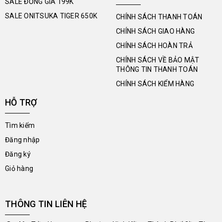
SALE ĐỒNG GIÁ 199K
SALE ONITSUKA TIGER 650K
CHÍNH SÁCH THANH TOÁN
CHÍNH SÁCH GIAO HÀNG
CHÍNH SÁCH HOÀN TRẢ
CHÍNH SÁCH VỀ BẢO MẬT
THÔNG TIN THANH TOÁN
CHÍNH SÁCH KIỂM HÀNG
HỖ TRỢ
Tìm kiếm
Đăng nhập
Đăng ký
Giỏ hàng
THÔNG TIN LIÊN HỆ