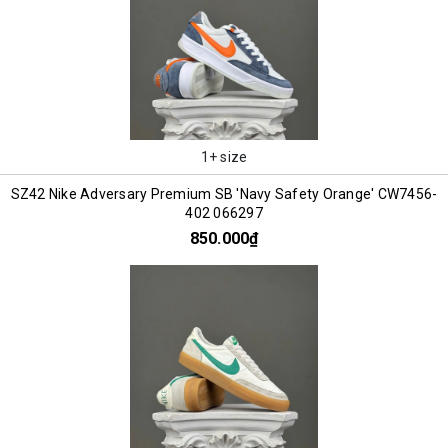
1+ size
SZ42 Nike Adversary Premium SB 'Navy Safety Orange' CW7456-
402 066297
850.000₫