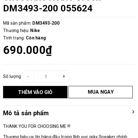
DM3493-200 055624
Mã sản phẩm:
DM3493-200
Thương hiệu:
Nike
Tình trạng:
Còn hàng
690.000₫
Số lượng:
-
+
MUA NGAY
THÊM VÀO GIỎ
Mô tả sản phẩm
THANK YOU FOR CHOOSING ME !!!
Thương hiệu uy tín hàng đầu trong lĩnh vực giày Sneaker chính