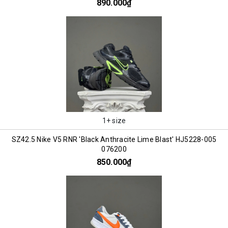
890.000₫
1+ size
SZ42.5 Nike V5 RNR 'Black Anthracite Lime Blast' HJ5228-005
076200
850.000₫