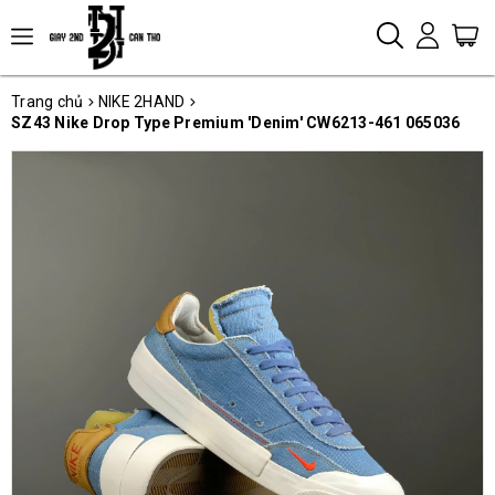
Trang chủ
NIKE 2HAND
SZ43 Nike Drop Type Premium 'Denim' CW6213-461 065036