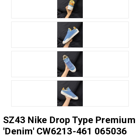
SZ43 Nike Drop Type Premium
'Denim' CW6213-461 065036