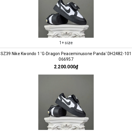
1+ size
SZ39 Nike Kwondo 1 'G-Dragon Peaceminusone Panda' DH2482-101
066957
2.200.000₫