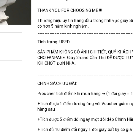
THANK YOU FOR CHOOSING ME !!!
Thương hiệu uy tín hàng đầu trong lĩnh vực giày 
có hơn 5 năm kinh nghiệm.
_______________________________________
Tình trạng: USED
SẢN PHẨM KHÔNG CÓ ẢNH CHI TIẾT, QUÝ KHÁCH 
CHO FANPAGE: Giày 2hand Cần Thơ ĐỂ ĐƯỢC TƯ
KHI CHỐT ĐƠN NHA.
_______________________________________
CHÍNH SÁCH ƯU ĐÃI:
-Voucher tích điểm khi mua hàng ➜ (1 đôi giày = 
+Tích được 1 điểm tương ứng với Voucher giảm n
hàng sau
+Tích được 5 điểm đổi ngay một đôi dép Chính H
+Tích đủ 10 điểm đổi ngay 1 đôi giày bất kỳ có giá