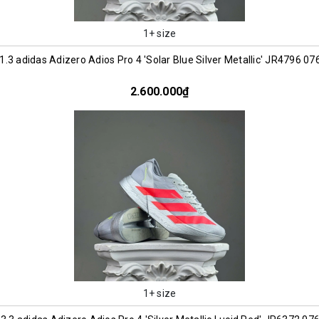
1+ size
.3 adidas Adizero Adios Pro 4 'Solar Blue Silver Metallic' JR4796 0
2.600.000₫
1+ size