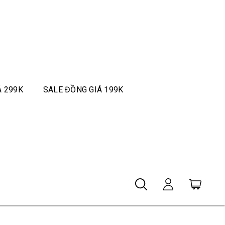
Á 299K
SALE ĐỒNG GIÁ 199K