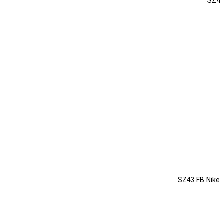
SZ4
SZ43 FB Nike