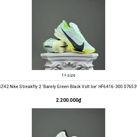
1+ size
SZ42 Nike Streakfly 2 'Barely Green Black Volt Ice' HF6416-300 07653
2.200.000₫