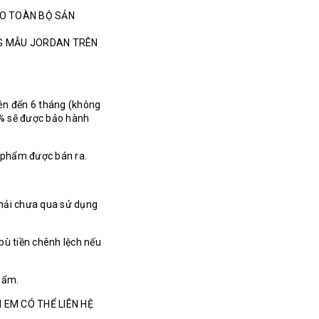
HO TOÀN BỘ SẢN
NG MẪU JORDAN TRÊN
ên đến 6 tháng (không
% sẽ được bảo hành
n phẩm được bán ra.
hải chưa qua sử dụng
bù tiền chênh lệch nếu
hẩm.
 EM CÓ THỂ LIÊN HỆ