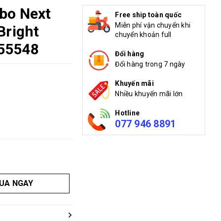
bo Next
Free ship toàn quốc
Miễn phí vận chuyển khi
Bright
chuyển khoản full
55548
Đổi hàng
Đổi hàng trong 7 ngày
Khuyến mãi
Nhiều khuyến mãi lớn
Hotline
077 946 8891
UA NGAY