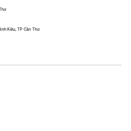
 Thơ
Ninh Kiều, TP Cần Thơ.