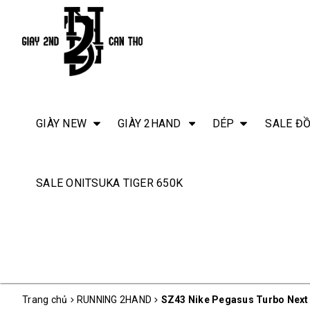
GIÀY NEW
GIÀY 2HAND
DÉP
SALE ĐỒ
SALE ONITSUKA TIGER 650K
Trang chủ
RUNNING 2HAND
SZ43 Nike Pegasus Turbo Next 