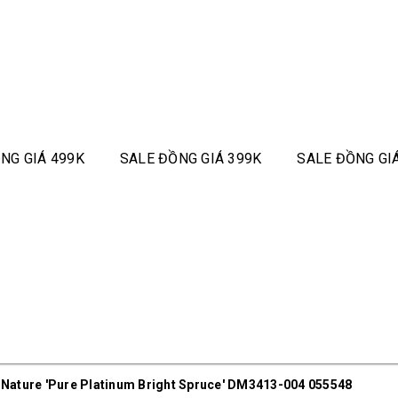
NG GIÁ 499K
SALE ĐỒNG GIÁ 399K
SALE ĐỒNG GI
Nature 'Pure Platinum Bright Spruce' DM3413-004 055548