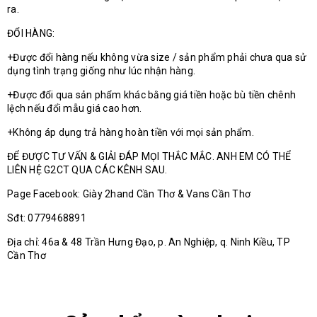
ra.
ĐỔI HÀNG:
+Được đổi hàng nếu không vừa size / sản phẩm phải chưa qua sử
dụng tình trạng giống như lúc nhận hàng.
+Được đổi qua sản phẩm khác bằng giá tiền hoặc bù tiền chênh
lệch nếu đổi mẫu giá cao hơn.
+Không áp dụng trả hàng hoàn tiền với mọi sản phẩm.
ĐỂ ĐƯỢC TƯ VẤN & GIẢI ĐÁP MỌI THẮC MẮC. ANH EM CÓ THỂ
LIÊN HỆ G2CT QUA CÁC KÊNH SAU.
Page Facebook: Giày 2hand Cần Thơ & Vans Cần Thơ
Sđt: 0779468891
Địa chỉ: 46a & 48 Trần Hưng Đạo, p. An Nghiệp, q. Ninh Kiều, TP
Cần Thơ