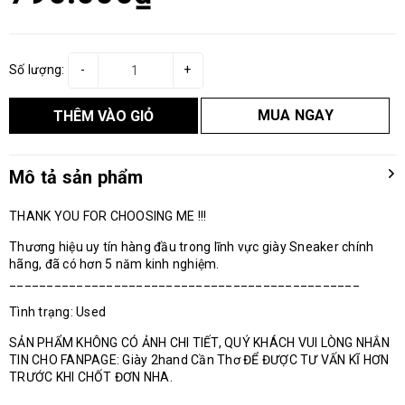
Số lượng:
-
+
MUA NGAY
THÊM VÀO GIỎ
Mô tả sản phẩm
THANK YOU FOR CHOOSING ME !!!
Thương hiệu uy tín hàng đầu trong lĩnh vực giày Sneaker chính
hãng, đã có hơn 5 năm kinh nghiệm.
_______________________________________________
Tình trạng: Used
SẢN PHẨM KHÔNG CÓ ẢNH CHI TIẾT, QUÝ KHÁCH VUI LÒNG NHẮN
TIN CHO FANPAGE: Giày 2hand Cần Thơ ĐỂ ĐƯỢC TƯ VẤN KĨ HƠN
TRƯỚC KHI CHỐT ĐƠN NHA.