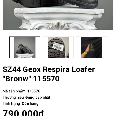
SZ44 Geox Respira Loafer
"Bronw" 115570
Mã sản phẩm:
115570
Thương hiệu:
Đang cập nhật
Tình trạng:
Còn hàng
790.000₫