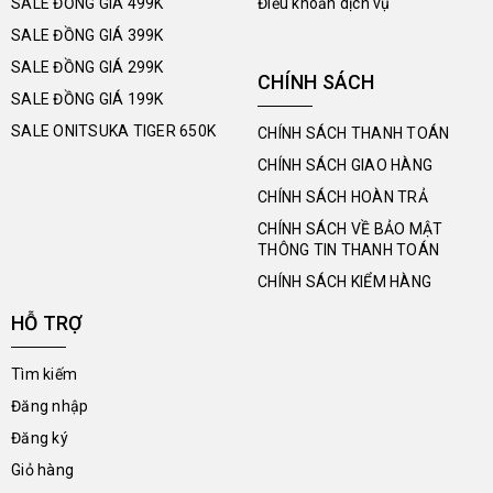
SALE ĐỒNG GIÁ 499K
Điều khoản dịch vụ
SALE ĐỒNG GIÁ 399K
SALE ĐỒNG GIÁ 299K
CHÍNH SÁCH
SALE ĐỒNG GIÁ 199K
SALE ONITSUKA TIGER 650K
CHÍNH SÁCH THANH TOÁN
CHÍNH SÁCH GIAO HÀNG
CHÍNH SÁCH HOÀN TRẢ
CHÍNH SÁCH VỀ BẢO MẬT
THÔNG TIN THANH TOÁN
CHÍNH SÁCH KIỂM HÀNG
HỖ TRỢ
Tìm kiếm
Đăng nhập
Đăng ký
Giỏ hàng