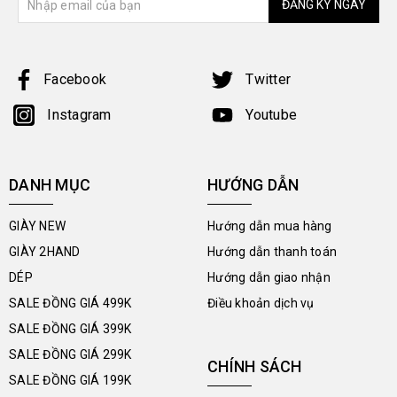
ĐĂNG KÝ NGAY
Facebook
Twitter
Instagram
Youtube
DANH MỤC
HƯỚNG DẪN
GIÀY NEW
Hướng dẫn mua hàng
GIÀY 2HAND
Hướng dẫn thanh toán
DÉP
Hướng dẫn giao nhận
SALE ĐỒNG GIÁ 499K
Điều khoản dịch vụ
SALE ĐỒNG GIÁ 399K
SALE ĐỒNG GIÁ 299K
CHÍNH SÁCH
SALE ĐỒNG GIÁ 199K