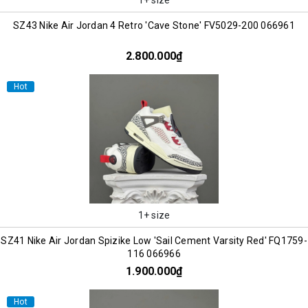
SZ43 Nike Air Jordan 4 Retro 'Cave Stone' FV5029-200 066961
2.800.000₫
Hot
1+ size
SZ41 Nike Air Jordan Spizike Low 'Sail Cement Varsity Red' FQ1759-
116 066966
1.900.000₫
Hot