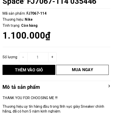
Space' FJ7067-114 035446
Mã sản phẩm:
FJ7067-114
Thương hiệu:
Nike
Tình trạng:
Còn hàng
1.100.000₫
Số lượng:
-
+
MUA NGAY
THÊM VÀO GIỎ
Mô tả sản phẩm
THANK YOU FOR CHOOSING ME !!!
Thương hiệu uy tín hàng đầu trong lĩnh vực giày Sneaker chính
hãng, đã có hơn 5 năm kinh nghiệm.