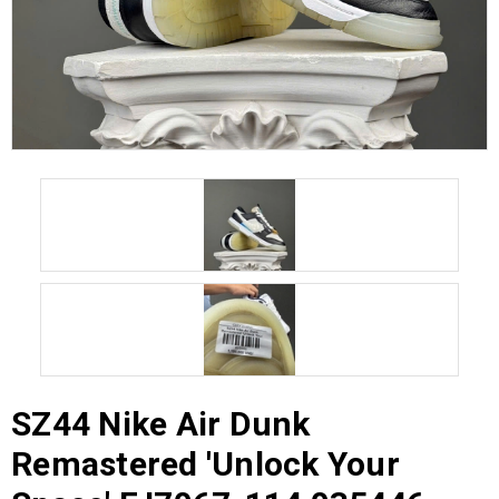
SZ44 Nike Air Dunk
Remastered 'Unlock Your