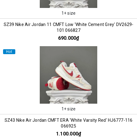
1+ size
SZ39 Nike Air Jordan 11 CMFT Low 'White Cement Grey' DV2629-
101 066827
690.000₫
Hot
1+ size
SZ43 Nike Air Jordan CMFT ERA 'White Varsity Red' HJ6777-116
066925
1.100.000₫