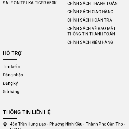
SALE ONITSUKA TIGER 650K
CHÍNH SÁCH THANH TOÁN
CHÍNH SÁCH GIAO HÀNG
CHÍNH SÁCH HOÀN TRẢ
CHÍNH SÁCH VỀ BẢO MẬT
THÔNG TIN THANH TOÁN
CHÍNH SÁCH KIỂM HÀNG
HỖ TRỢ
Tìm kiếm
Đăng nhập
Đăng ký
Giỏ hàng
THÔNG TIN LIÊN HỆ
46a Trần Hưng Đạo - Phường Ninh Kiều - Thành Phố Cần Thơ -