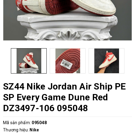
SZ44 Nike Jordan Air Ship PE
SP Every Game Dune Red
DZ3497-106 095048
Mã sản phẩm:
095048
Thương hiệu:
Nike