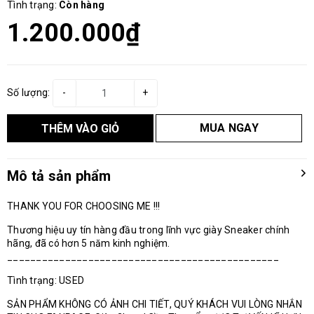
Tình trạng:
Còn hàng
1.200.000₫
Số lượng:
-
+
MUA NGAY
THÊM VÀO GIỎ
Mô tả sản phẩm
THANK YOU FOR CHOOSING ME !!!
Thương hiệu uy tín hàng đầu trong lĩnh vực giày Sneaker chính
hãng, đã có hơn 5 năm kinh nghiệm.
_______________________________________________
Tình trạng: USED
SẢN PHẨM KHÔNG CÓ ẢNH CHI TIẾT, QUÝ KHÁCH VUI LÒNG NHẮN