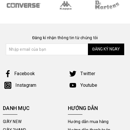
Đăng kí nhận thông tin từ chúng tôi
ĐĂNG KÝ NGAY
Facebook
Twitter
Instagram
Youtube
DANH MỤC
HƯỚNG DẪN
GIÀY NEW
Hướng dẫn mua hàng
GIÀY 2HAND
Hướng dẫn thanh toán