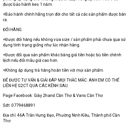
được bảo hành keo 1 năm.
+Bảo hành chính hãng trọn đời cho tất cả các sản phẩm được bán
ra.
ĐỔI HÀNG:
+Được đổi hàng nếu không vừa size / sản phẩm phải chưa qua sử
dụng tình trạng giống như lúc nhận hàng.
+Được đổi qua sản phẩm khác bằng giá tiền hoặc bù tiền chênh
lệch nếu đổi mẫu giá cao hơn.
+Không áp dụng trả hàng hoàn tiền với mọi sản phẩm.
ĐỂ ĐƯỢC TƯ VẤN & GIẢI ĐÁP MỌI THẮC MẮC. ANH EM CÓ THỂ
LIÊN HỆ G2CT QUA CÁC KÊNH SAU.
Page Facebook: Giày 2hand Cần Thơ & Vans Cần Thơ
Sđt: 0779468891
Địa chỉ: 46A Trần Hưng Đạo, Phường Ninh Kiều, Thành phố Cần
Thơ