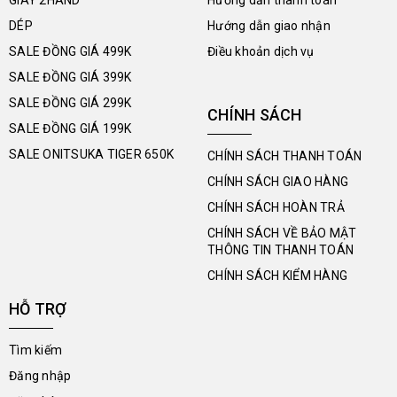
DÉP
Hướng dẫn giao nhận
SALE ĐỒNG GIÁ 499K
Điều khoản dịch vụ
SALE ĐỒNG GIÁ 399K
SALE ĐỒNG GIÁ 299K
CHÍNH SÁCH
SALE ĐỒNG GIÁ 199K
SALE ONITSUKA TIGER 650K
CHÍNH SÁCH THANH TOÁN
CHÍNH SÁCH GIAO HÀNG
CHÍNH SÁCH HOÀN TRẢ
CHÍNH SÁCH VỀ BẢO MẬT
THÔNG TIN THANH TOÁN
CHÍNH SÁCH KIỂM HÀNG
HỖ TRỢ
Tìm kiếm
Đăng nhập