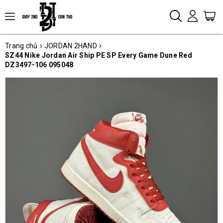
Trang chủ
JORDAN 2HAND
SZ44 Nike Jordan Air Ship PE SP Every Game Dune Red
DZ3497-106 095048