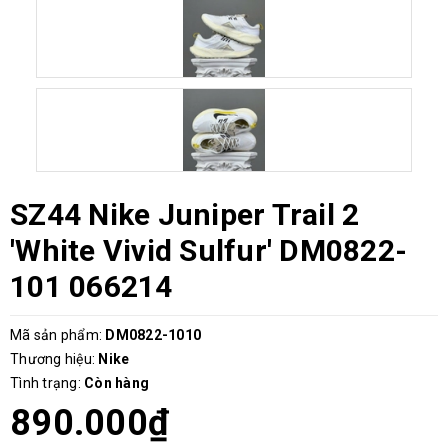
SZ44 Nike Juniper Trail 2
'White Vivid Sulfur' DM0822-
101 066214
Mã sản phẩm:
DM0822-1010
Thương hiệu:
Nike
Tình trạng:
Còn hàng
890.000₫