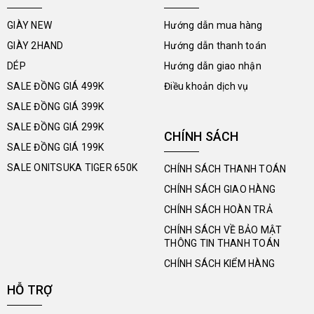
GIÀY NEW
Hướng dẫn mua hàng
GIÀY 2HAND
Hướng dẫn thanh toán
DÉP
Hướng dẫn giao nhận
SALE ĐỒNG GIÁ 499K
Điều khoản dịch vụ
SALE ĐỒNG GIÁ 399K
SALE ĐỒNG GIÁ 299K
CHÍNH SÁCH
SALE ĐỒNG GIÁ 199K
SALE ONITSUKA TIGER 650K
CHÍNH SÁCH THANH TOÁN
CHÍNH SÁCH GIAO HÀNG
CHÍNH SÁCH HOÀN TRẢ
CHÍNH SÁCH VỀ BẢO MẬT
THÔNG TIN THANH TOÁN
CHÍNH SÁCH KIỂM HÀNG
HỖ TRỢ