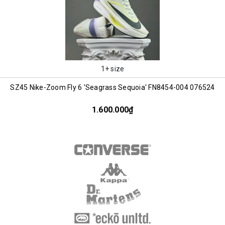
1+ size
SZ45 Nike-Zoom Fly 6 'Seagrass Sequoia' FN8454-004 076524
1.600.000₫