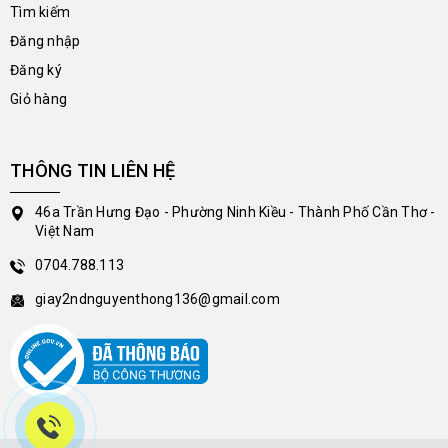
Tìm kiếm
Đăng nhập
Đăng ký
Giỏ hàng
THÔNG TIN LIÊN HỆ
46a Trần Hưng Đạo - Phường Ninh Kiều - Thành Phố Cần Thơ -
Việt Nam
0704.788.113
giay2ndnguyenthong136@gmail.com