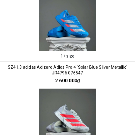
1+ size
SZ41.3 adidas Adizero Adios Pro 4 'Solar Blue Silver Metallic'
JR4796 076547
2.600.000₫