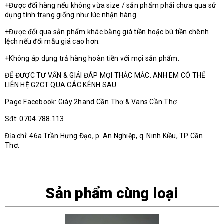
+Được đổi hàng nếu không vừa size / sản phẩm phải chưa qua sử
dụng tình trạng giống như lúc nhận hàng.
+Được đổi qua sản phẩm khác bằng giá tiền hoặc bù tiền chênh
lệch nếu đổi mẫu giá cao hơn.
+Không áp dụng trả hàng hoàn tiền với mọi sản phẩm.
ĐỂ ĐƯỢC TƯ VẤN & GIẢI ĐÁP MỌI THẮC MẮC. ANH EM CÓ THỂ
LIÊN HỆ G2CT QUA CÁC KÊNH SAU.
Page Facebook: Giày 2hand Cần Thơ & Vans Cần Thơ
Sđt: 0704.788.113
Địa chỉ: 46a Trần Hưng Đạo, p. An Nghiệp, q. Ninh Kiều, TP Cần
Thơ.
Sản phẩm cùng loại