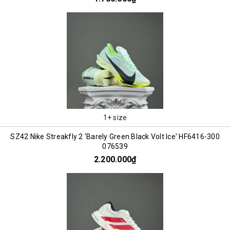
1+ size
SZ42 Nike Streakfly 2 'Barely Green Black Volt Ice' HF6416-300
076539
2.200.000₫