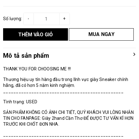
Số lượng:
-
+
MUA NGAY
THÊM VÀO GIỎ
Mô tả sản phẩm
THANK YOU FOR CHOOSING ME !!!
Thương hiệu uy tín hàng đầu trong lĩnh vực giày Sneaker chính
hãng, đã có hơn 5 năm kinh nghiệm.
_______________________________________________
Tình trạng: USED
SẢN PHẨM KHÔNG CÓ ẢNH CHI TIẾT, QUÝ KHÁCH VUI LÒNG NHẮN
TIN CHO FANPAGE: Giày 2hand Cần Thơ ĐỂ ĐƯỢC TƯ VẤN KĨ HƠN
TRƯỚC KHI CHỐT ĐƠN NHA.
_______________________________________________