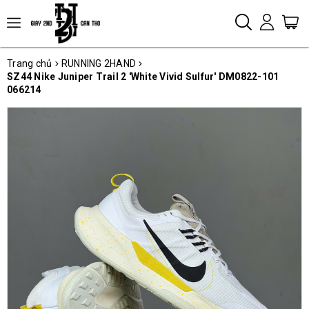
Trang chủ
RUNNING 2HAND
SZ44 Nike Juniper Trail 2 'White Vivid Sulfur' DM0822-101
066214