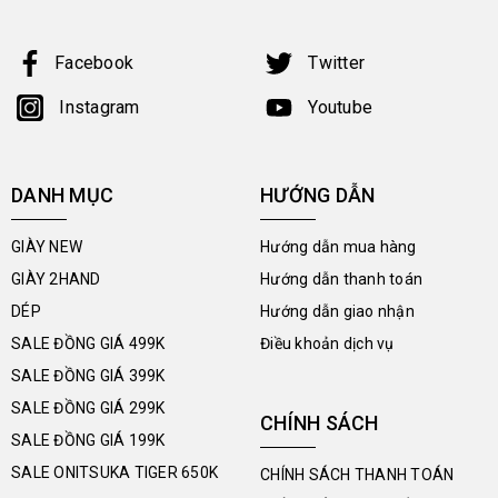
Facebook
Twitter
Instagram
Youtube
DANH MỤC
HƯỚNG DẪN
GIÀY NEW
Hướng dẫn mua hàng
GIÀY 2HAND
Hướng dẫn thanh toán
DÉP
Hướng dẫn giao nhận
SALE ĐỒNG GIÁ 499K
Điều khoản dịch vụ
SALE ĐỒNG GIÁ 399K
SALE ĐỒNG GIÁ 299K
CHÍNH SÁCH
SALE ĐỒNG GIÁ 199K
SALE ONITSUKA TIGER 650K
CHÍNH SÁCH THANH TOÁN