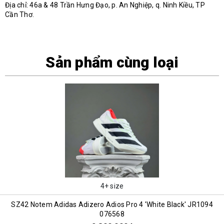
Địa chỉ: 46a & 48 Trần Hưng Đạo, p. An Nghiệp, q. Ninh Kiều, TP
Cần Thơ.
Sản phẩm cùng loại
4+ size
SZ42 Notem Adidas Adizero Adios Pro 4 'White Black' JR1094
076568