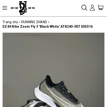
Trang chủ
RUNNING 2HAND
SZ44 Nike Zoom Fly 3 'Black White' AT8240-007 035016