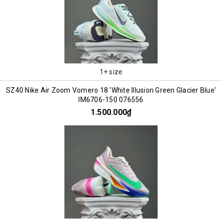
1+ size
SZ40 Nike Air Zoom Vomero 18 'White Illusion Green Glacier Blue'
IM6706-150 076556
1.500.000₫