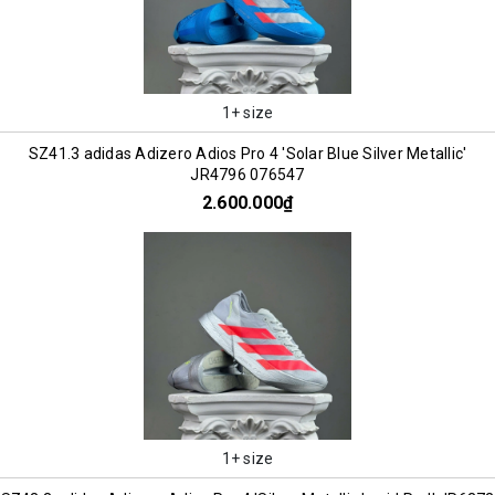
1+ size
SZ41.3 adidas Adizero Adios Pro 4 'Solar Blue Silver Metallic'
JR4796 076547
2.600.000₫
1+ size