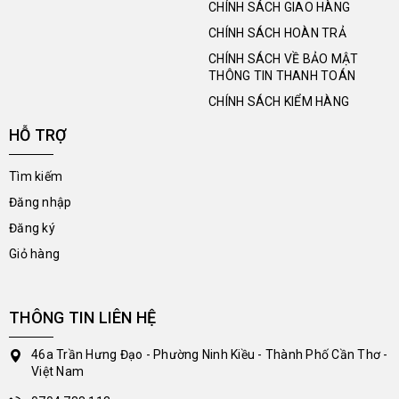
CHÍNH SÁCH GIAO HÀNG
CHÍNH SÁCH HOÀN TRẢ
CHÍNH SÁCH VỀ BẢO MẬT
THÔNG TIN THANH TOÁN
CHÍNH SÁCH KIỂM HÀNG
HỖ TRỢ
Tìm kiếm
Đăng nhập
Đăng ký
Giỏ hàng
THÔNG TIN LIÊN HỆ
46a Trần Hưng Đạo - Phường Ninh Kiều - Thành Phố Cần Thơ -
Việt Nam