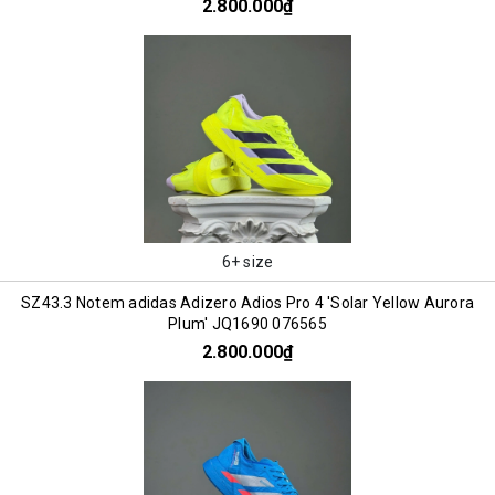
2.800.000₫
6+ size
SZ43.3 Notem adidas Adizero Adios Pro 4 'Solar Yellow Aurora
Plum' JQ1690 076565
2.800.000₫