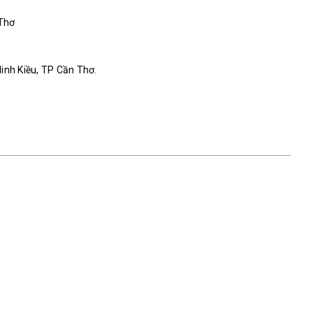
 Thơ
Ninh Kiều, TP Cần Thơ.