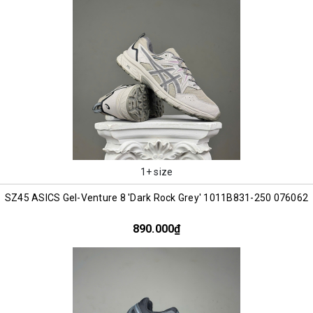
1+ size
SZ45 ASICS Gel-Venture 8 'Dark Rock Grey' 1011B831-250 076062
890.000₫