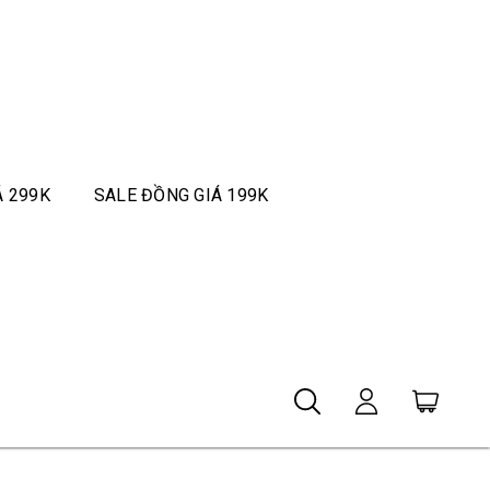
Á 299K
SALE ĐỒNG GIÁ 199K