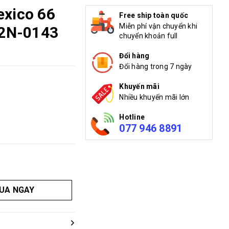
exico 66
Free ship toàn quốc
Miễn phí vận chuyển khi
B2N-0143
chuyển khoản full
Đổi hàng
Đổi hàng trong 7 ngày
Khuyến mãi
Nhiều khuyến mãi lớn
Hotline
077 946 8891
UA NGAY