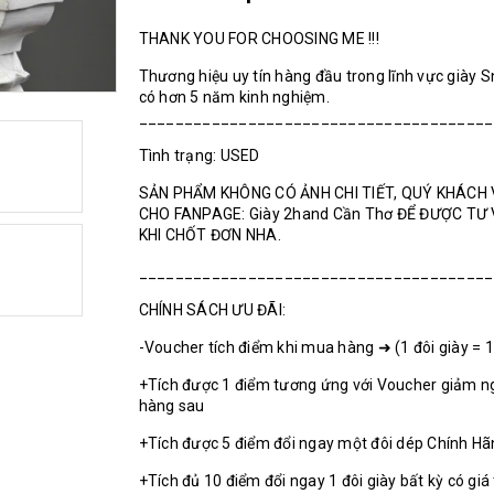
THANK YOU FOR CHOOSING ME !!!
Thương hiệu uy tín hàng đầu trong lĩnh vực giày 
có hơn 5 năm kinh nghiệm.
_______________________________________
Tình trạng: USED
SẢN PHẨM KHÔNG CÓ ẢNH CHI TIẾT, QUÝ KHÁCH 
CHO FANPAGE: Giày 2hand Cần Thơ ĐỂ ĐƯỢC TƯ
KHI CHỐT ĐƠN NHA.
_______________________________________
CHÍNH SÁCH ƯU ĐÃI:
-Voucher tích điểm khi mua hàng ➜ (1 đôi giày = 
+Tích được 1 điểm tương ứng với Voucher giảm n
hàng sau
+Tích được 5 điểm đổi ngay một đôi dép Chính H
+Tích đủ 10 điểm đổi ngay 1 đôi giày bất kỳ có giá