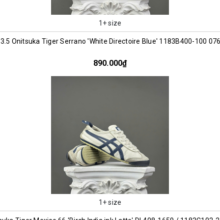
1+ size
3.5 Onitsuka Tiger Serrano 'White Directoire Blue' 1183B400-100 07
890.000₫
1+ size