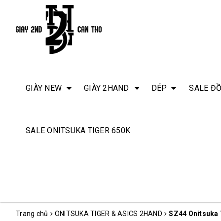
GIÀY NEW
GIÀY 2HAND
DÉP
SALE ĐỒ
SALE ONITSUKA TIGER 650K
Trang chủ
ONITSUKA TIGER & ASICS 2HAND
SZ44 Onitsuka 