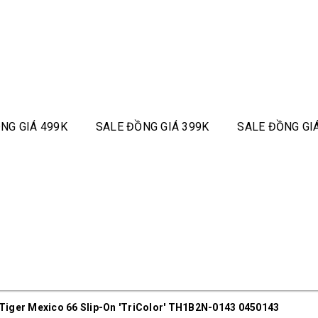
NG GIÁ 499K
SALE ĐỒNG GIÁ 399K
SALE ĐỒNG GI
Tiger Mexico 66 Slip-On 'TriColor' TH1B2N-0143 0450143