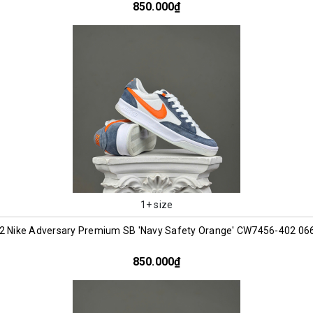
850.000₫
1+ size
2 Nike Adversary Premium SB 'Navy Safety Orange' CW7456-402 06
850.000₫