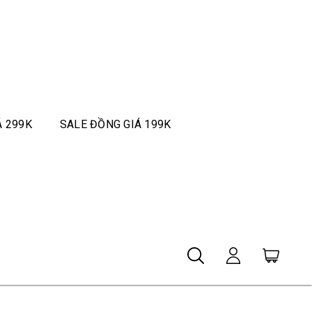
Á 299K
SALE ĐỒNG GIÁ 199K