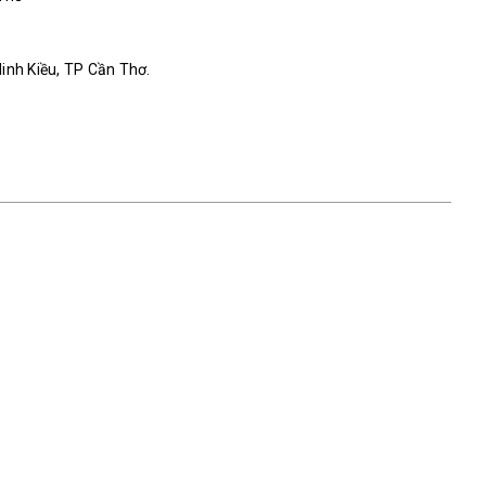
Ninh Kiều, TP Cần Thơ.