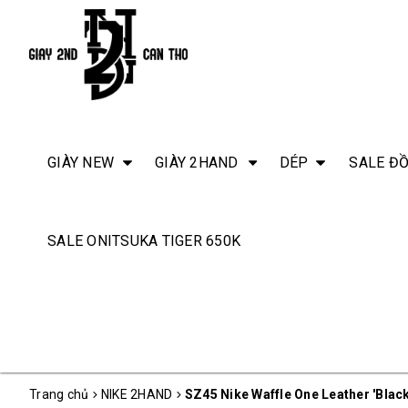
GIÀY NEW
GIÀY 2HAND
DÉP
SALE ĐỒ
SALE ONITSUKA TIGER 650K
Trang chủ
NIKE 2HAND
SZ45 Nike Waffle One Leather 'Blac