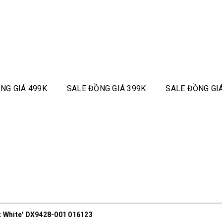
NG GIÁ 499K
SALE ĐỒNG GIÁ 399K
SALE ĐỒNG GI
k White' DX9428-001 016123