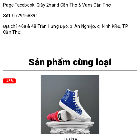
Page Facebook: Giày 2hand Cần Thơ & Vans Cần Thơ
Sđt: 0779468891
Địa chỉ: 46a & 48 Trần Hưng Đạo, p. An Nghiệp, q. Ninh Kiều, TP
Cần Thơ.
Sản phẩm cùng loại
-46%
1+ size