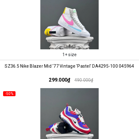
1+ size
SZ36.5 Nike Blazer Mid '77 Vintage 'Pastel' DA4295-100 045964
299.000₫
490.000₫
-50%