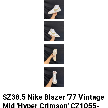
SZ38.5 Nike Blazer '77 Vintage
Mid 'Hyper Crimson' CZ1055-