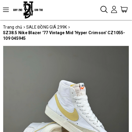
Trang chủ
SALE ĐỒNG GIÁ 299K
SZ38.5 Nike Blazer '77 Vintage Mid 'Hyper Crimson' CZ1055-
109 045945