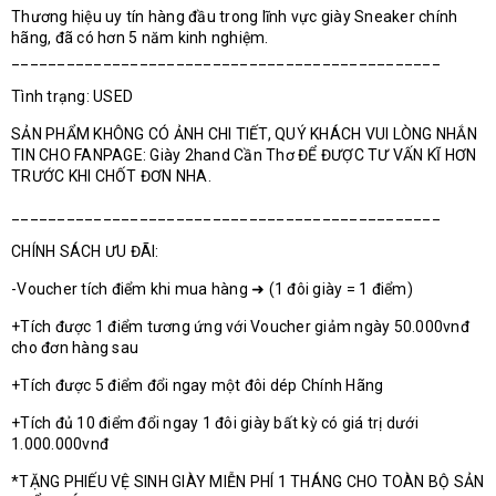
Thương hiệu uy tín hàng đầu trong lĩnh vực giày Sneaker chính
hãng, đã có hơn 5 năm kinh nghiệm.
_______________________________________________
Tình trạng: USED
SẢN PHẨM KHÔNG CÓ ẢNH CHI TIẾT, QUÝ KHÁCH VUI LÒNG NHẮN
TIN CHO FANPAGE: Giày 2hand Cần Thơ ĐỂ ĐƯỢC TƯ VẤN KĨ HƠN
TRƯỚC KHI CHỐT ĐƠN NHA.
_______________________________________________
CHÍNH SÁCH ƯU ĐÃI:
-Voucher tích điểm khi mua hàng ➜ (1 đôi giày = 1 điểm)
+Tích được 1 điểm tương ứng với Voucher giảm ngày 50.000vnđ
cho đơn hàng sau
+Tích được 5 điểm đổi ngay một đôi dép Chính Hãng
+Tích đủ 10 điểm đổi ngay 1 đôi giày bất kỳ có giá trị dưới
1.000.000vnđ
*TẶNG PHIẾU VỆ SINH GIÀY MIỄN PHÍ 1 THÁNG CHO TOÀN BỘ SẢN