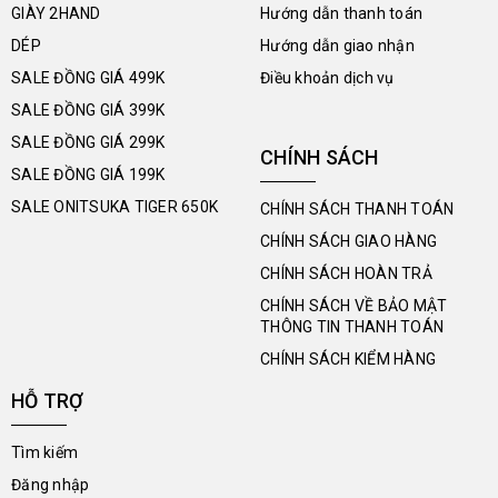
GIÀY 2HAND
Hướng dẫn thanh toán
DÉP
Hướng dẫn giao nhận
SALE ĐỒNG GIÁ 499K
Điều khoản dịch vụ
SALE ĐỒNG GIÁ 399K
SALE ĐỒNG GIÁ 299K
CHÍNH SÁCH
SALE ĐỒNG GIÁ 199K
SALE ONITSUKA TIGER 650K
CHÍNH SÁCH THANH TOÁN
CHÍNH SÁCH GIAO HÀNG
CHÍNH SÁCH HOÀN TRẢ
CHÍNH SÁCH VỀ BẢO MẬT
THÔNG TIN THANH TOÁN
CHÍNH SÁCH KIỂM HÀNG
HỖ TRỢ
Tìm kiếm
Đăng nhập