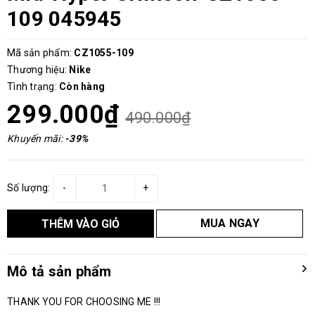
109 045945
Mã sản phẩm:
CZ1055-109
Thương hiệu:
Nike
Tình trạng:
Còn hàng
299.000₫
490.000₫
Khuyến mãi:
-39%
Số lượng:
-
+
MUA NGAY
THÊM VÀO GIỎ
Mô tả sản phẩm
THANK YOU FOR CHOOSING ME !!!