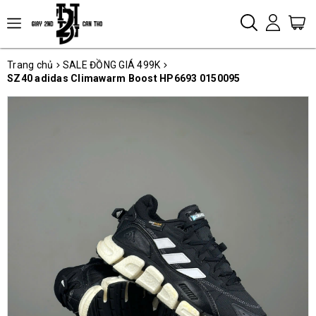
Trang chủ
SALE ĐỒNG GIÁ 499K
SZ40 adidas Climawarm Boost HP6693 0150095