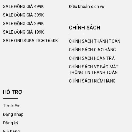
SALE ĐỒNG GIÁ 499K
Điều khoản dịch vụ
SALE ĐỒNG GIÁ 399K
SALE ĐỒNG GIÁ 299K
CHÍNH SÁCH
SALE ĐỒNG GIÁ 199K
SALE ONITSUKA TIGER 650K
CHÍNH SÁCH THANH TOÁN
CHÍNH SÁCH GIAO HÀNG
CHÍNH SÁCH HOÀN TRẢ
CHÍNH SÁCH VỀ BẢO MẬT
THÔNG TIN THANH TOÁN
CHÍNH SÁCH KIỂM HÀNG
HỖ TRỢ
Tìm kiếm
Đăng nhập
Đăng ký
Giỏ hàng