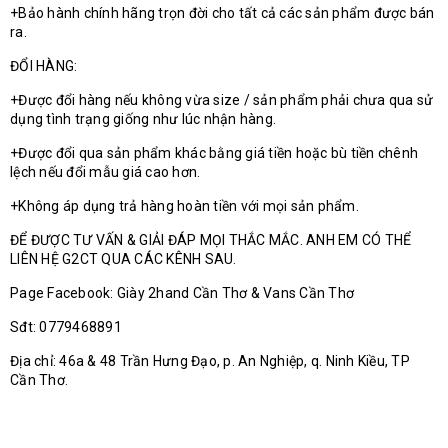
+Bảo hành chính hãng trọn đời cho tất cả các sản phẩm được bán
ra.
ĐỔI HÀNG:
+Được đổi hàng nếu không vừa size / sản phẩm phải chưa qua sử
dụng tình trạng giống như lúc nhận hàng.
+Được đổi qua sản phẩm khác bằng giá tiền hoặc bù tiền chênh
lệch nếu đổi mẫu giá cao hơn.
+Không áp dụng trả hàng hoàn tiền với mọi sản phẩm.
ĐỂ ĐƯỢC TƯ VẤN & GIẢI ĐÁP MỌI THẮC MẮC. ANH EM CÓ THỂ
LIÊN HỆ G2CT QUA CÁC KÊNH SAU.
Page Facebook: Giày 2hand Cần Thơ & Vans Cần Thơ
Sđt: 0779468891
Địa chỉ: 46a & 48 Trần Hưng Đạo, p. An Nghiệp, q. Ninh Kiều, TP
Cần Thơ.