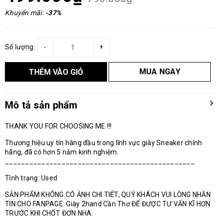
Khuyến mãi:
-37%
Số lượng:
-
+
MUA NGAY
THÊM VÀO GIỎ
Mô tả sản phẩm
THANK YOU FOR CHOOSING ME !!!
Thương hiệu uy tín hàng đầu trong lĩnh vực giày Sneaker chính
hãng, đã có hơn 5 năm kinh nghiệm.
_______________________________________________
Tình trạng: Used
SẢN PHẨM KHÔNG CÓ ẢNH CHI TIẾT, QUÝ KHÁCH VUI LÒNG NHẮN
TIN CHO FANPAGE: Giày 2hand Cần Thơ ĐỂ ĐƯỢC TƯ VẤN KĨ HƠN
TRƯỚC KHI CHỐT ĐƠN NHA.