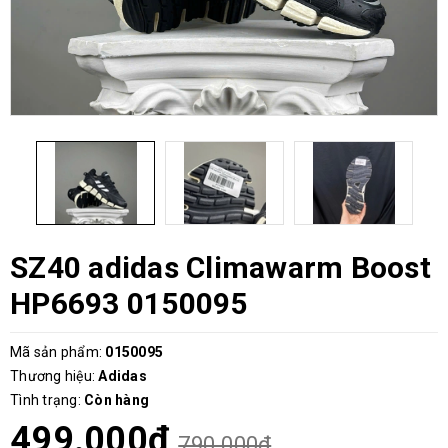
SZ40 adidas Climawarm Boost
HP6693 0150095
Mã sản phẩm:
0150095
Thương hiệu:
Adidas
Tình trạng:
Còn hàng
499.000₫
790.000₫