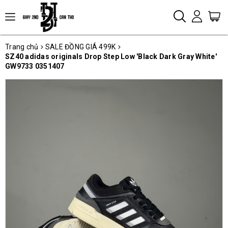
Trang chủ
SALE ĐỒNG GIÁ 499K
SZ40 adidas originals Drop Step Low 'Black Dark Gray White'
GW9733 0351407