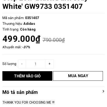
White' GW9733 0351407
Mã sản phẩm:
0351407
Thương hiệu:
Adidas
Tình trạng:
Còn hàng
499.000₫
790.000₫
Khuyến mãi:
-37%
Số lượng:
-
+
MUA NGAY
THÊM VÀO GIỎ
Mô tả sản phẩm
THANK YOU FOR CHOOSING ME !!!