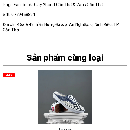
Page Facebook: Giày 2hand Cần Thơ & Vans Cần Thơ
Sđt: 0779468891
Địa chỉ: 46a & 48 Trần Hưng Đạo, p. An Nghiệp, q. Ninh Kiều, TP
Cần Thơ.
Sản phẩm cùng loại
-44%
1+ size