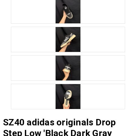
SZ40 adidas originals Drop
Step Low 'Black Dark Gray