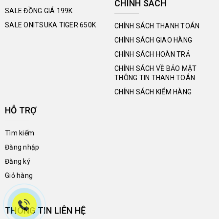
CHÍNH SÁCH
SALE ĐỒNG GIÁ 199K
SALE ONITSUKA TIGER 650K
CHÍNH SÁCH THANH TOÁN
CHÍNH SÁCH GIAO HÀNG
CHÍNH SÁCH HOÀN TRẢ
CHÍNH SÁCH VỀ BẢO MẬT
THÔNG TIN THANH TOÁN
CHÍNH SÁCH KIỂM HÀNG
HỖ TRỢ
Tìm kiếm
Đăng nhập
Đăng ký
Giỏ hàng
THÔNG TIN LIÊN HỆ