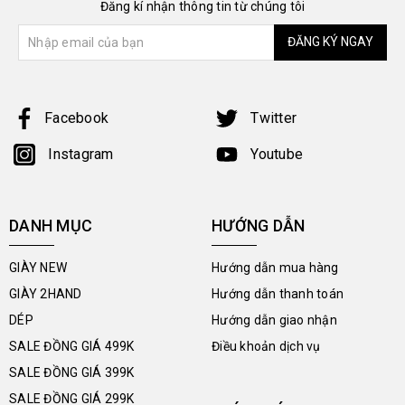
Đăng kí nhận thông tin từ chúng tôi
ĐĂNG KÝ NGAY
Facebook
Twitter
Instagram
Youtube
DANH MỤC
HƯỚNG DẪN
GIÀY NEW
Hướng dẫn mua hàng
GIÀY 2HAND
Hướng dẫn thanh toán
DÉP
Hướng dẫn giao nhận
SALE ĐỒNG GIÁ 499K
Điều khoản dịch vụ
SALE ĐỒNG GIÁ 399K
SALE ĐỒNG GIÁ 299K