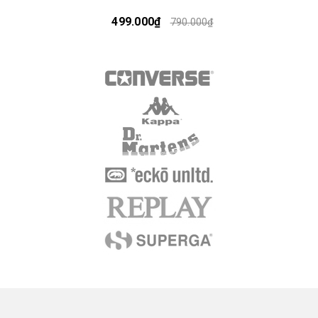
499.000₫
790.000₫