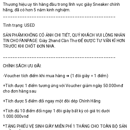
Thương hiệu uy tín hàng đầu trong lĩnh vực giày Sneaker chính
hãng, đã có hơn 5 năm kinh nghiệm.
_______________________________________________
Tình trạng: USED
SẢN PHẨM KHÔNG CÓ ẢNH CHI TIẾT, QUÝ KHÁCH VUI LÒNG NHẮN
TIN CHO FANPAGE: Giày 2hand Cần Thơ ĐỂ ĐƯỢC TƯ VẤN KĨ HƠN
TRƯỚC KHI CHỐT ĐƠN NHA.
_______________________________________________
CHÍNH SÁCH ƯU ĐÃI:
-Voucher tích điểm khi mua hàng ➜ (1 đôi giày = 1 điểm)
+Tích được 1 điểm tương ứng với Voucher giảm ngày 50.000vnđ
cho đơn hàng sau
+Tích được 5 điểm đổi ngay một đôi dép Chính Hãng
+Tích đủ 10 điểm đổi ngay 1 đôi giày bất kỳ có giá trị dưới
1.000.000vnđ
*TẶNG PHIẾU VỆ SINH GIÀY MIỄN PHÍ 1 THÁNG CHO TOÀN BỘ SẢN