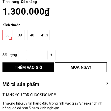
Tình trạng:
Còn hàng
1.300.000₫
Kích thước
36
38
40
41.3
Số lượng:
-
+
MUA NGAY
THÊM VÀO GIỎ
Mô tả sản phẩm
THANK YOU FOR CHOOSING ME !!!
Thương hiệu uy tín hàng đầu trong lĩnh vực giày Sneaker chính
hãng, đã có hơn 5 năm kinh nghiệm.