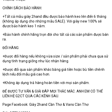
CHÍNH SÁCH BẢO HÀNH:
+Tất cả mẫu giày 2hand đều được bảo hành keo lên đến 6 tháng
(không áp dụng cho những mẫu SALE). Với giày new 100% sẽ
được bảo hành keo 1 năm.
+Bảo hành chính hãng trọn đời cho tất cả các sản phẩm được bán
ra.
ĐỔI HÀNG:
+Được đổi hàng nếu không vừa size / sản phẩm phải chưa qua sử
dụng tình trạng giống như lúc nhận hàng.
+Được đổi qua sản phẩm khác bằng giá tiền hoặc bù tiền chênh
lệch nếu đổi mẫu giá cao hơn.
+Không áp dụng trả hàng hoàn tiền với mọi sản phẩm.
ĐỂ ĐƯỢC TƯ VẤN & GIẢI ĐÁP MỌI THẮC MẮC. ANH EM CÓ THỂ
LIÊN HỆ G2CT QUA CÁC KÊNH SAU.
Page Facebook: Giày 2hand Cần Thơ & Vans Cần Thơ