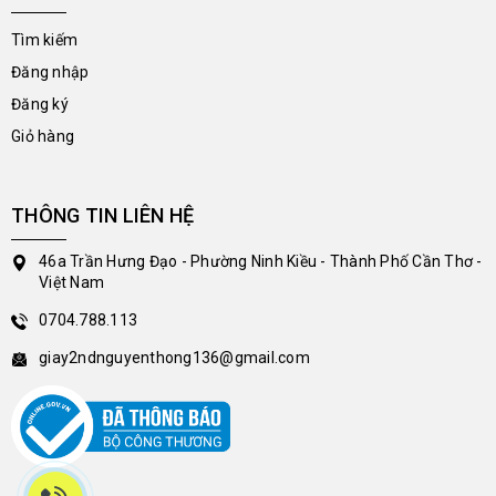
Tìm kiếm
Đăng nhập
Đăng ký
Giỏ hàng
THÔNG TIN LIÊN HỆ
46a Trần Hưng Đạo - Phường Ninh Kiều - Thành Phố Cần Thơ -
Việt Nam
0704.788.113
giay2ndnguyenthong136@gmail.com