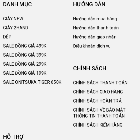
DANH MỤC
HƯỚNG DẪN
GIÀY NEW
Hướng dẫn mua hàng
GIÀY 2HAND
Hướng dẫn thanh toán
DÉP
Hướng dẫn giao nhận
SALE ĐỒNG GIÁ 499K
Điều khoản dịch vụ
SALE ĐỒNG GIÁ 399K
SALE ĐỒNG GIÁ 299K
CHÍNH SÁCH
SALE ĐỒNG GIÁ 199K
SALE ONITSUKA TIGER 650K
CHÍNH SÁCH THANH TOÁN
CHÍNH SÁCH GIAO HÀNG
CHÍNH SÁCH HOÀN TRẢ
CHÍNH SÁCH VỀ BẢO MẬT
THÔNG TIN THANH TOÁN
CHÍNH SÁCH KIỂM HÀNG
HỖ TRỢ