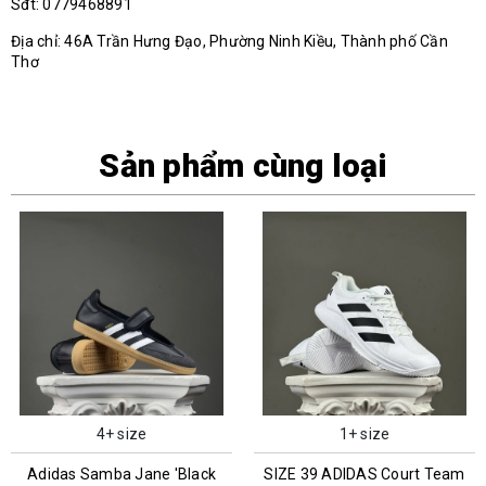
Sđt: 0779468891
Địa chỉ: 46A Trần Hưng Đạo, Phường Ninh Kiều, Thành phố Cần
Thơ
Sản phẩm cùng loại
4+ size
1+ size
Adidas Samba Jane 'Black
SIZE 39 ADIDAS Court Team