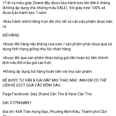
+Tất cả mẫu giày 2hand đều được bảo hành keo lên đến 6 tháng
(không áp dụng cho những mẫu SALE). Với giày new 100% sẽ
được bảo hành keo 1 năm.
+Bảo hành chính hãng trọn đời cho tất cả các sản phẩm được bán
ra.
ĐỔI HÀNG:
+Được đổi hàng nếu không vừa size / sản phẩm phải chưa qua sử
dụng tình trạng giống như lúc nhận hàng.
+Được đổi qua sản phẩm khác bằng giá tiền hoặc bù tiền chênh
lệch nếu đổi mẫu giá cao hơn.
+Không áp dụng trả hàng hoàn tiền với mọi sản phẩm.
ĐỂ ĐƯỢC TƯ VẤN & GIẢI ĐÁP MỌI THẮC MẮC. ANH EM CÓ THỂ
LIÊN HỆ G2CT QUA CÁC KÊNH SAU.
Page Facebook: Giày 2hand Cần Thơ & Vans Cần Thơ
Sđt: 0779468891
Địa chỉ: 46A Trần Hưng Đạo, Phường Ninh Kiều, Thành phố Cần