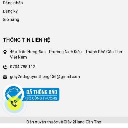
Đăng nhập
Đăng ký
Giỏ hàng
THÔNG TIN LIÊN HỆ
46a Trần Hưng Đạo - Phường Ninh Kiều - Thành Phố Cần Thơ -
Việt Nam
0704.788.113
giay2ndnguyenthong136@gmail.com
Bản quyền thuộc về
Giày 2Hand Cần Thơ
Cung cấp bởi
|
Sapo