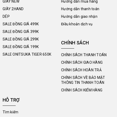
GIÀY NEW
Hướng dẫn mua hàng
GIÀY 2HAND
Hướng dẫn thanh toán
DÉP
Hướng dẫn giao nhận
SALE ĐỒNG GIÁ 499K
Điều khoản dịch vụ
SALE ĐỒNG GIÁ 399K
SALE ĐỒNG GIÁ 299K
CHÍNH SÁCH
SALE ĐỒNG GIÁ 199K
SALE ONITSUKA TIGER 650K
CHÍNH SÁCH THANH TOÁN
CHÍNH SÁCH GIAO HÀNG
CHÍNH SÁCH HOÀN TRẢ
CHÍNH SÁCH VỀ BẢO MẬT
THÔNG TIN THANH TOÁN
CHÍNH SÁCH KIỂM HÀNG
HỖ TRỢ
Tìm kiếm