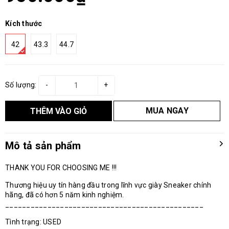
Kích thước
42
43.3
44.7
Số lượng:
-
+
MUA NGAY
THÊM VÀO GIỎ
Mô tả sản phẩm
THANK YOU FOR CHOOSING ME !!!
Thương hiệu uy tín hàng đầu trong lĩnh vực giày Sneaker chính
hãng, đã có hơn 5 năm kinh nghiệm.
_______________________________________________
Tình trạng: USED