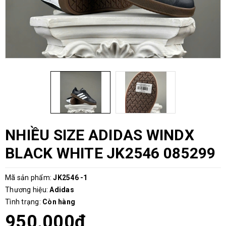
NHIỀU SIZE ADIDAS WINDX
BLACK WHITE JK2546 085299
Mã sản phẩm:
JK2546 -1
Thương hiệu:
Adidas
Tình trạng:
Còn hàng
950.000₫