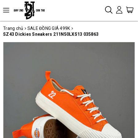
Trang chủ
SALE ĐỒNG GIÁ 499K
SZ43 Dickies Sneakers 211N50LXS13 035863