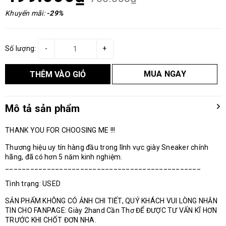
Khuyến mãi:
-29%
Số lượng:
-
+
MUA NGAY
THÊM VÀO GIỎ
Mô tả sản phẩm
THANK YOU FOR CHOOSING ME !!!
Thương hiệu uy tín hàng đầu trong lĩnh vực giày Sneaker chính
hãng, đã có hơn 5 năm kinh nghiệm.
_______________________________________________
Tình trạng: USED
SẢN PHẨM KHÔNG CÓ ẢNH CHI TIẾT, QUÝ KHÁCH VUI LÒNG NHẮN
TIN CHO FANPAGE: Giày 2hand Cần Thơ ĐỂ ĐƯỢC TƯ VẤN KĨ HƠN
TRƯỚC KHI CHỐT ĐƠN NHA.