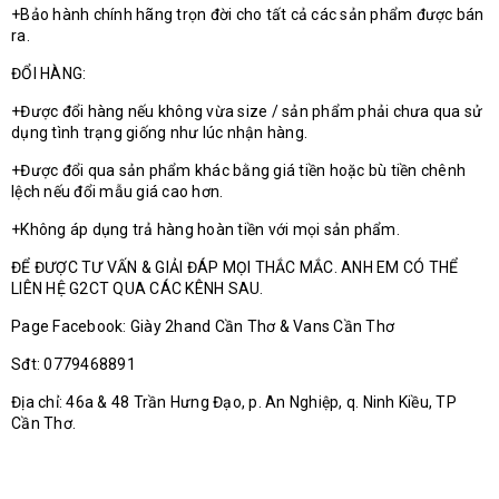
+Bảo hành chính hãng trọn đời cho tất cả các sản phẩm được bán
ra.
ĐỔI HÀNG:
+Được đổi hàng nếu không vừa size / sản phẩm phải chưa qua sử
dụng tình trạng giống như lúc nhận hàng.
+Được đổi qua sản phẩm khác bằng giá tiền hoặc bù tiền chênh
lệch nếu đổi mẫu giá cao hơn.
+Không áp dụng trả hàng hoàn tiền với mọi sản phẩm.
ĐỂ ĐƯỢC TƯ VẤN & GIẢI ĐÁP MỌI THẮC MẮC. ANH EM CÓ THỂ
LIÊN HỆ G2CT QUA CÁC KÊNH SAU.
Page Facebook: Giày 2hand Cần Thơ & Vans Cần Thơ
Sđt: 0779468891
Địa chỉ: 46a & 48 Trần Hưng Đạo, p. An Nghiệp, q. Ninh Kiều, TP
Cần Thơ.