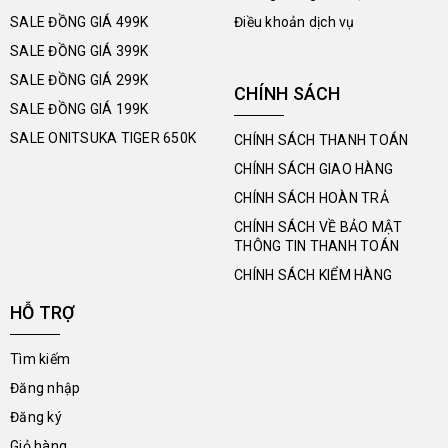
SALE ĐỒNG GIÁ 499K
Điều khoản dịch vụ
SALE ĐỒNG GIÁ 399K
SALE ĐỒNG GIÁ 299K
CHÍNH SÁCH
SALE ĐỒNG GIÁ 199K
SALE ONITSUKA TIGER 650K
CHÍNH SÁCH THANH TOÁN
CHÍNH SÁCH GIAO HÀNG
CHÍNH SÁCH HOÀN TRẢ
CHÍNH SÁCH VỀ BẢO MẬT
THÔNG TIN THANH TOÁN
CHÍNH SÁCH KIỂM HÀNG
HỖ TRỢ
Tìm kiếm
Đăng nhập
Đăng ký
Giỏ hàng