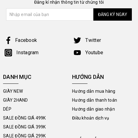
Đăng kí nhận thông tin từ chúng tôi
ĐĂNG KÝ NGAY
Facebook
Twitter
Instagram
Youtube
DANH MỤC
HƯỚNG DẪN
GIÀY NEW
Hướng dẫn mua hàng
GIÀY 2HAND
Hướng dẫn thanh toán
DÉP
Hướng dẫn giao nhận
SALE ĐỒNG GIÁ 499K
Điều khoản dịch vụ
SALE ĐỒNG GIÁ 399K
SALE ĐỒNG GIÁ 299K