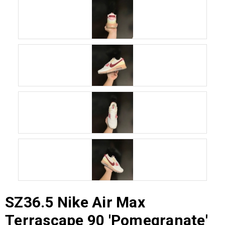
SZ36.5 Nike Air Max
Terrascape 90 'Pomegranate'