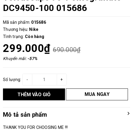
DC9450-100 015686
Mã sản phẩm:
015686
Thương hiệu:
Nike
Tình trạng:
Còn hàng
299.000₫
690.000₫
Khuyến mãi:
-57%
Số lượng:
-
+
MUA NGAY
THÊM VÀO GIỎ
Mô tả sản phẩm
THANK YOU FOR CHOOSING ME !!!