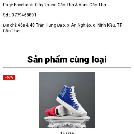
Page Facebook: Giày 2hand Cần Thơ & Vans Cần Thơ
Sđt: 0779468891
Địa chỉ: 46a & 48 Trần Hưng Đạo, p. An Nghiệp, q. Ninh Kiều, TP
Cần Thơ.
Sản phẩm cùng loại
-46%
1+ size