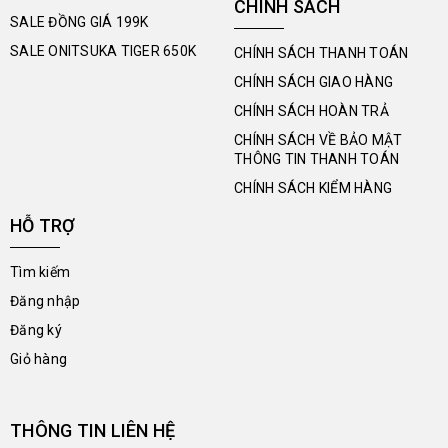
CHÍNH SÁCH
SALE ĐỒNG GIÁ 199K
SALE ONITSUKA TIGER 650K
CHÍNH SÁCH THANH TOÁN
CHÍNH SÁCH GIAO HÀNG
CHÍNH SÁCH HOÀN TRẢ
CHÍNH SÁCH VỀ BẢO MẬT
THÔNG TIN THANH TOÁN
CHÍNH SÁCH KIỂM HÀNG
HỖ TRỢ
Tìm kiếm
Đăng nhập
Đăng ký
Giỏ hàng
THÔNG TIN LIÊN HỆ