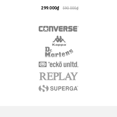
299.000₫
590.000₫