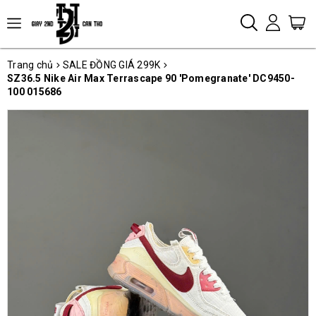
Trang chủ
SALE ĐỒNG GIÁ 299K
SZ36.5 Nike Air Max Terrascape 90 'Pomegranate' DC9450-
100 015686