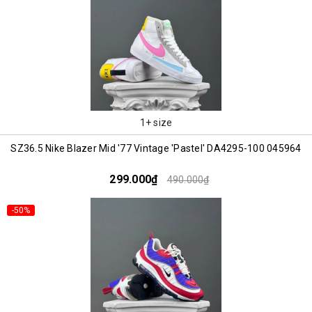
1+ size
SZ36.5 Nike Blazer Mid '77 Vintage 'Pastel' DA4295-100 045964
299.000₫
490.000₫
-50%