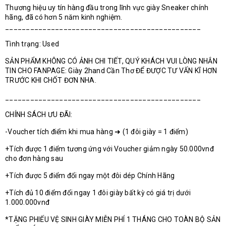
Thương hiệu uy tín hàng đầu trong lĩnh vực giày Sneaker chính
hãng, đã có hơn 5 năm kinh nghiệm.
_______________________________________________
Tình trạng: Used
SẢN PHẨM KHÔNG CÓ ẢNH CHI TIẾT, QUÝ KHÁCH VUI LÒNG NHẮN
TIN CHO FANPAGE: Giày 2hand Cần Thơ ĐỂ ĐƯỢC TƯ VẤN KĨ HƠN
TRƯỚC KHI CHỐT ĐƠN NHA.
_______________________________________________
CHÍNH SÁCH ƯU ĐÃI:
-Voucher tích điểm khi mua hàng ➜ (1 đôi giày = 1 điểm)
+Tích được 1 điểm tương ứng với Voucher giảm ngày 50.000vnđ
cho đơn hàng sau
+Tích được 5 điểm đổi ngay một đôi dép Chính Hãng
+Tích đủ 10 điểm đổi ngay 1 đôi giày bất kỳ có giá trị dưới
1.000.000vnđ
*TẶNG PHIẾU VỆ SINH GIÀY MIỄN PHÍ 1 THÁNG CHO TOÀN BỘ SẢN