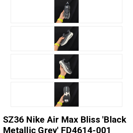
SZ36 Nike Air Max Bliss 'Black
Metallic Grey' FD4614-001