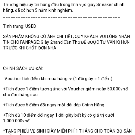
Thương hiệu uy tín hàng đầu trong lĩnh vực giày Sneaker chính
hãng, đã có hơn 5 năm kinh nghiệm.
_______________________________________________
Tình trạng: USED
SẢN PHẨM KHÔNG CÓ ẢNH CHI TIẾT, QUÝ KHÁCH VUI LÒNG NHẮN
TIN CHO FANPAGE: Giày 2hand Cần Thơ ĐỂ ĐƯỢC TƯ VẤN KĨ HƠN
TRƯỚC KHI CHỐT ĐƠN NHA.
_______________________________________________
CHÍNH SÁCH ƯU ĐÃI:
-Voucher tích điểm khi mua hàng ➜ (1 đôi giày = 1 điểm)
+Tích được 1 điểm tương ứng với Voucher giảm ngày 50.000vnđ
cho đơn hàng sau
+Tích được 5 điểm đổi ngay một đôi dép Chính Hãng
+Tích đủ 10 điểm đổi ngay 1 đôi giày bất kỳ có giá trị dưới
1.000.000vnđ
*TẶNG PHIẾU VỆ SINH GIÀY MIỄN PHÍ 1 THÁNG CHO TOÀN BỘ SẢN