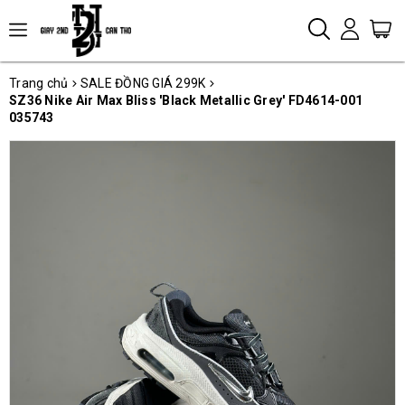
Trang chủ
SALE ĐỒNG GIÁ 299K
SZ36 Nike Air Max Bliss 'Black Metallic Grey' FD4614-001
035743