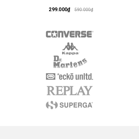
299.000₫
590.000₫