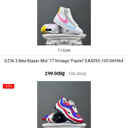
1+ size
SZ36.5 Nike Blazer Mid '77 Vintage 'Pastel' DA4295-100 045964
299.000₫
490.000₫
-50%