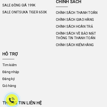
CHÍNH SÁCH
SALE ĐỒNG GIÁ 199K
SALE ONITSUKA TIGER 650K
CHÍNH SÁCH THANH TOÁN
CHÍNH SÁCH GIAO HÀNG
CHÍNH SÁCH HOÀN TRẢ
CHÍNH SÁCH VỀ BẢO MẬT
THÔNG TIN THANH TOÁN
CHÍNH SÁCH KIỂM HÀNG
HỖ TRỢ
Tìm kiếm
Đăng nhập
Đăng ký
Giỏ hàng
THÔNG TIN LIÊN HỆ