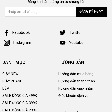
Đăng kí nhận thông tin từ chúng tôi
ĐĂNG KÝ NGAY
Facebook
Twitter
Instagram
Youtube
DANH MỤC
HƯỚNG DẪN
GIÀY NEW
Hướng dẫn mua hàng
GIÀY 2HAND
Hướng dẫn thanh toán
DÉP
Hướng dẫn giao nhận
SALE ĐỒNG GIÁ 499K
Điều khoản dịch vụ
SALE ĐỒNG GIÁ 399K
SALE ĐỒNG GIÁ 299K