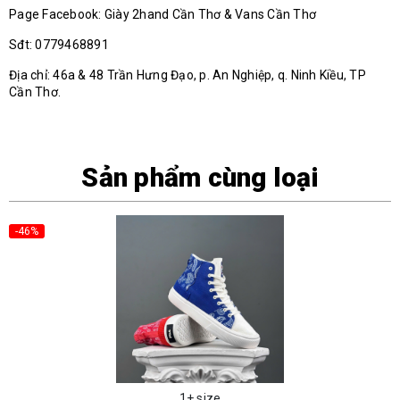
Page Facebook: Giày 2hand Cần Thơ & Vans Cần Thơ
Sđt: 0779468891
Địa chỉ: 46a & 48 Trần Hưng Đạo, p. An Nghiệp, q. Ninh Kiều, TP
Cần Thơ.
Sản phẩm cùng loại
-46%
1+ size