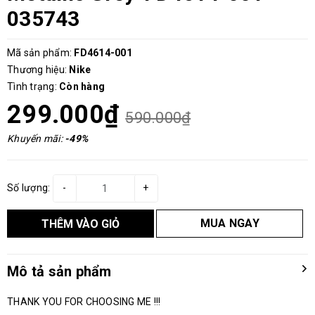
035743
Mã sản phẩm:
FD4614-001
Thương hiệu:
Nike
Tình trạng:
Còn hàng
299.000₫
590.000₫
Khuyến mãi:
-49%
Số lượng:
-
+
MUA NGAY
THÊM VÀO GIỎ
Mô tả sản phẩm
THANK YOU FOR CHOOSING ME !!!