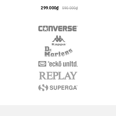
299.000₫
590.000₫