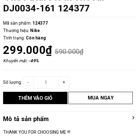
DJ0034-161 124377
Mã sản phẩm:
124377
Thương hiệu:
Nike
Tình trạng:
Còn hàng
299.000₫
590.000₫
Khuyến mãi:
-49%
Số lượng:
-
+
MUA NGAY
THÊM VÀO GIỎ
Mô tả sản phẩm
THANK YOU FOR CHOOSING ME !!!