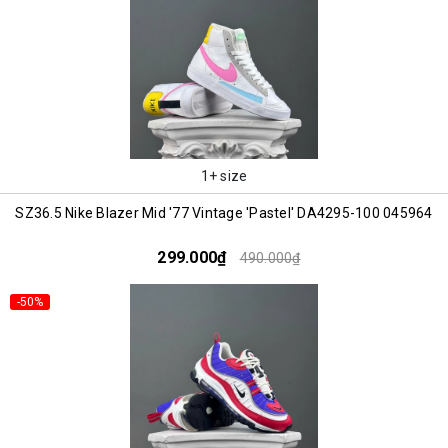
1+ size
SZ36.5 Nike Blazer Mid '77 Vintage 'Pastel' DA4295-100 045964
299.000₫
490.000₫
-50%