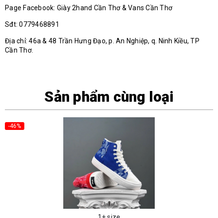
Page Facebook: Giày 2hand Cần Thơ & Vans Cần Thơ
Sđt: 0779468891
Địa chỉ: 46a & 48 Trần Hưng Đạo, p. An Nghiệp, q. Ninh Kiều, TP
Cần Thơ.
Sản phẩm cùng loại
-46%
1+ size