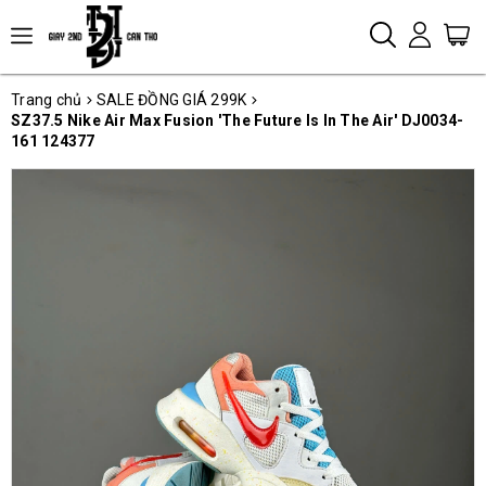
Trang chủ
SALE ĐỒNG GIÁ 299K
SZ37.5 Nike Air Max Fusion 'The Future Is In The Air' DJ0034-
161 124377