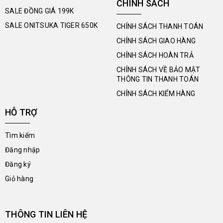
CHÍNH SÁCH
SALE ĐỒNG GIÁ 199K
SALE ONITSUKA TIGER 650K
CHÍNH SÁCH THANH TOÁN
CHÍNH SÁCH GIAO HÀNG
CHÍNH SÁCH HOÀN TRẢ
CHÍNH SÁCH VỀ BẢO MẬT
THÔNG TIN THANH TOÁN
CHÍNH SÁCH KIỂM HÀNG
HỖ TRỢ
Tìm kiếm
Đăng nhập
Đăng ký
Giỏ hàng
THÔNG TIN LIÊN HỆ