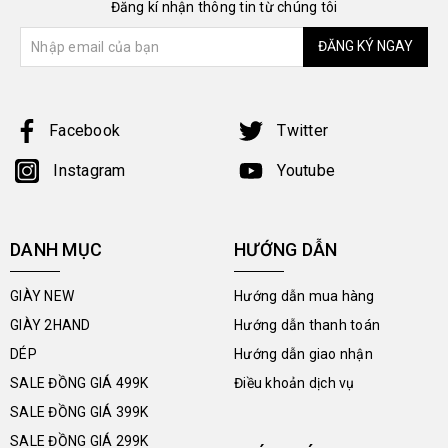
Đăng kí nhận thông tin từ chúng tôi
ĐĂNG KÝ NGAY
Facebook
Twitter
Instagram
Youtube
DANH MỤC
HƯỚNG DẪN
GIÀY NEW
Hướng dẫn mua hàng
GIÀY 2HAND
Hướng dẫn thanh toán
DÉP
Hướng dẫn giao nhận
SALE ĐỒNG GIÁ 499K
Điều khoản dịch vụ
SALE ĐỒNG GIÁ 399K
SALE ĐỒNG GIÁ 299K