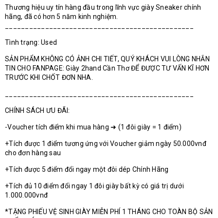
Thương hiệu uy tín hàng đầu trong lĩnh vực giày Sneaker chính
hãng, đã có hơn 5 năm kinh nghiệm.
_______________________________________________
Tình trạng: Used
SẢN PHẨM KHÔNG CÓ ẢNH CHI TIẾT, QUÝ KHÁCH VUI LÒNG NHẮN
TIN CHO FANPAGE: Giày 2hand Cần Thơ ĐỂ ĐƯỢC TƯ VẤN KĨ HƠN
TRƯỚC KHI CHỐT ĐƠN NHA.
_______________________________________________
CHÍNH SÁCH ƯU ĐÃI:
-Voucher tích điểm khi mua hàng ➜ (1 đôi giày = 1 điểm)
+Tích được 1 điểm tương ứng với Voucher giảm ngày 50.000vnđ
cho đơn hàng sau
+Tích được 5 điểm đổi ngay một đôi dép Chính Hãng
+Tích đủ 10 điểm đổi ngay 1 đôi giày bất kỳ có giá trị dưới
1.000.000vnđ
*TẶNG PHIẾU VỆ SINH GIÀY MIỄN PHÍ 1 THÁNG CHO TOÀN BỘ SẢN