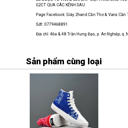
G2CT QUA CÁC KÊNH SAU.
Page Facebook: Giày 2hand Cần Thơ & Vans Cần
Sđt: 0779468891
Địa chỉ: 46a & 48 Trần Hưng Đạo, p. An Nghiệp, q. 
Sản phẩm cùng loại