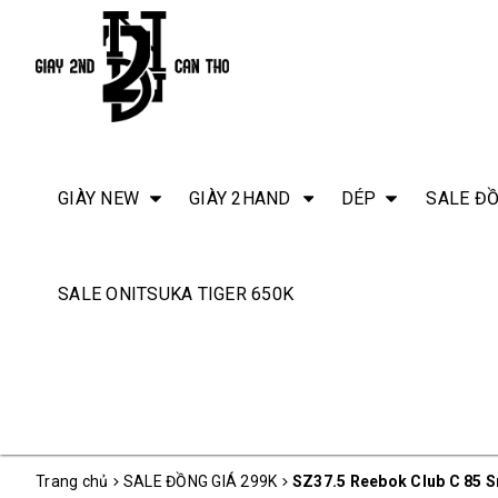
GIÀY NEW
GIÀY 2HAND
DÉP
SALE ĐỒ
SALE ONITSUKA TIGER 650K
Trang chủ
SALE ĐỒNG GIÁ 299K
SZ37.5 Reebok Club C 85 S