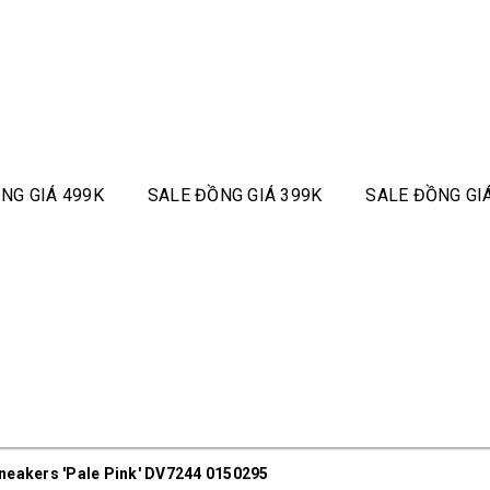
NG GIÁ 499K
SALE ĐỒNG GIÁ 399K
SALE ĐỒNG GI
neakers 'Pale Pink' DV7244 0150295