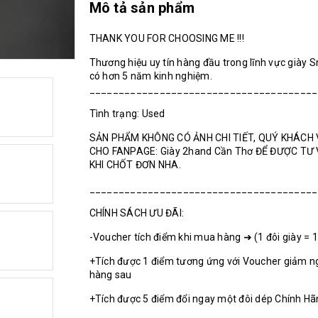
Mô tả sản phẩm
THANK YOU FOR CHOOSING ME !!!
Thương hiệu uy tín hàng đầu trong lĩnh vực giày 
có hơn 5 năm kinh nghiệm.
______________________________________
Tình trạng: Used
SẢN PHẨM KHÔNG CÓ ẢNH CHI TIẾT, QUÝ KHÁCH 
CHO FANPAGE: Giày 2hand Cần Thơ ĐỂ ĐƯỢC TƯ
KHI CHỐT ĐƠN NHA.
_______________________________________
CHÍNH SÁCH ƯU ĐÃI:
-Voucher tích điểm khi mua hàng ➜ (1 đôi giày = 
+Tích được 1 điểm tương ứng với Voucher giảm n
hàng sau
+Tích được 5 điểm đổi ngay một đôi dép Chính H