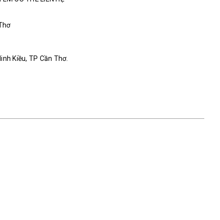
 Thơ
Ninh Kiều, TP Cần Thơ.