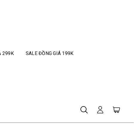
Á 299K
SALE ĐỒNG GIÁ 199K