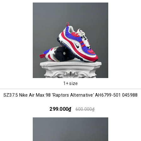
1+ size
SZ37.5 Nike Air Max 98 'Raptors Alternative' AH6799-501 045988
299.000₫
600.000₫