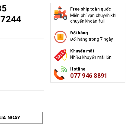
85
Free ship toàn quốc
Miễn phí vận chuyển khi
V7244
chuyển khoản full
Đổi hàng
Đổi hàng trong 7 ngày
Khuyến mãi
Nhiều khuyến mãi lớn
Hotline
077 946 8891
UA NGAY